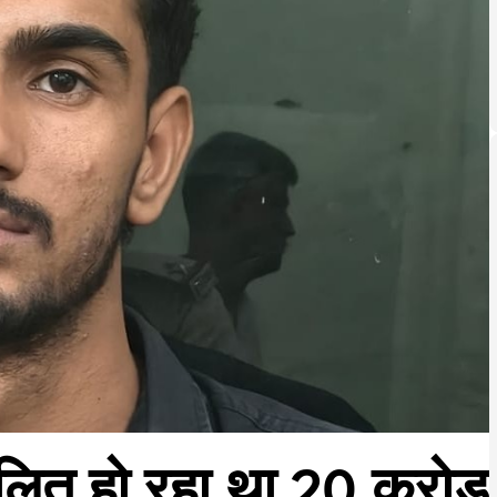
ालित हो रहा था 20 करोड़