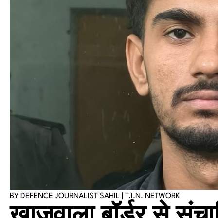
BY DEFENCE JOURNALIST SAHIL | T.I.N. NETWORK
खाजूवाला बॉर्डर से संच