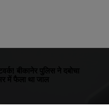
वर्क! बीकानेर पुलिस ने दबोचा
र में फैला था जाल