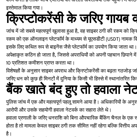
काम करते हैं ताकि जांच एजेंसियों को असली अपराधियों तक पहुंचने में कठि
इस्तेमाल किया गया।
क्रिप्टोकरेंसी के जरिए गाय
जांच में जो सबसे महत्वपूर्ण खुलासा हुआ है, वह साइबर ठगी की रकम को क्रिप्
रकम को एक ऑनलाइन प्लेटफॉर्म के माध्यम से यूएसडीटी (USDT) नामक क्रिप
इसके लिए कथित रूप से बाइनेंस जैसे प्लेटफॉर्म का उपयोग किया जाता था। क
अपेक्षाकृत कठिन हो जाता है, जिससे अपराधियों को अपनी पहचान छिपाने म
10 प्रतिशत कमीशन प्राप्त करता था।
विशेषज्ञों के अनुसार साइबर अपराध और क्रिप्टोकरेंसी का बढ़ता गठजोड़ जां
जरिए धन को कुछ ही मिनटों में दुनिया के किसी भी हिस्से में स्थानांतरित 
बैंक खाते बंद हुए तो हवाला न
पुलिस जांच में एक और महत्वपूर्ण पहलू सामने आया है। अधिकारियों के अनु
आरोपी और उसके सहयोगी हवाला नेटवर्क का सहारा लेते थे।
हवाला प्रणाली के जरिए धनराशि को बिना औपचारिक बैंकिंग चैनल के एक स्थ
होता है तो मामला केवल साइबर ठगी तक सीमित नहीं रहेगा बल्कि वित्तीय अप
है।