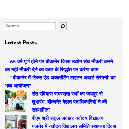
S
e
a
Latest Posts
r
c
65 वर्ष पूर्ण होने पर बीकानेर जिला उद्योग संघ नौकरी करने
h
का नहीं नौकरी देने का वक्त के सिद्धांत पर करेगा काम
“बीकानेर में ‘टैक्स एंड अकाउंटिंग टाइटन अवार्ड सेरेमनी’ का
भव्य आयोजन”
संत रविदास समरसता रथों का जयपुर से
शुभारंभ, बीकानेर देहात पदाधिकारियों ने की
सहभागिता
पीएम श्री स्कूल जवाहर नवोदय विद्यालय
गजनेर में नवोदय विद्यालय समिति स्थापना दिवस