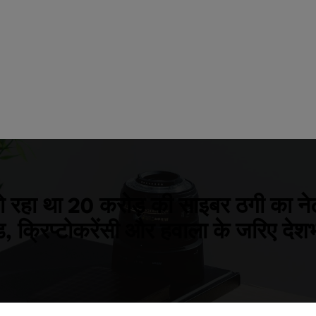
हो रहा था 20 करोड़ की साइबर ठगी का नेट
, क्रिप्टोकरेंसी और हवाला के जरिए देशभ