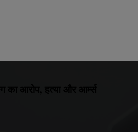
ग का आरोप, हत्या और आर्म्स