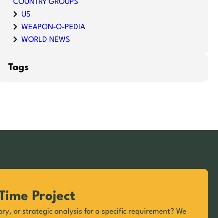
COUNTRY GROUPS
US
WEAPON-O-PEDIA
WORLD NEWS
Tags
Time Project
ory, or strategic analysis for a specific requirement? We