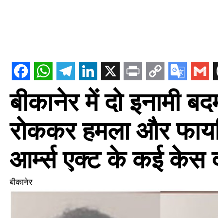
बीकानेर में दो इनामी बद
रोककर हमला और फायरि
आर्म्स एक्ट के कई केस द
बीकानेर