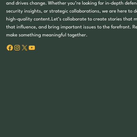
and drives change. Whether you’re looking for in-depth defen
security insights, or strategic collaborations, we are here to d
high-quality content.Let’s collaborate to create stories that 
that influence, and bring important issues to the forefront. R
make something meaningful together.
Facebook
Instagram
X
YouTube