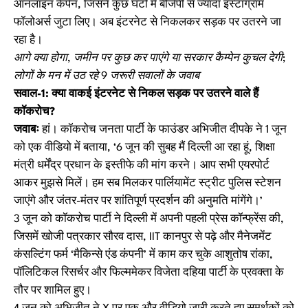
ऑनलाइन कैंपेन, जिसने कुछ घंटों में बीजेपी से ज्यादा इंस्टाग्राम
फॉलोअर्स जुटा लिए। अब इंटरनेट से निकलकर सड़क पर उतरने जा
रहा है।
आगे क्या होगा, जमीन पर कुछ कर पाएंगे या सरकार कैम्पेन कुचल देगी;
लोगों के मन में उठ रहे 9 जरूरी सवालों के जवाब
सवाल-1: क्या वाकई इंटरनेट से निकल सड़क पर उतरने वाले हैं
कॉकरोच?
जवाबः
हां। कॉकरोच जनता पार्टी के फाउंडर अभिजीत दीपके ने 1 जून
को एक वीडियो में बताया, ‘6 जून की सुबह मैं दिल्ली आ रहा हूं, शिक्षा
मंत्री धर्मेंद्र प्रधान के इस्तीफे की मांग करने। आप सभी एयरपोर्ट
आकर मुझसे मिलें। हम सब मिलकर पार्लियामेंट स्ट्रीट पुलिस स्टेशन
जाएंगे और जंतर-मंतर पर शांतिपूर्ण प्रदर्शन की अनुमति मांगेंगे।’
3 जून को कॉकरोच पार्टी ने दिल्ली में अपनी पहली प्रेस कॉन्फ्रेंस की,
जिसमें खोजी पत्रकार सौरव दास, IIT कानपुर से पढ़े और मैनेजमेंट
कंसल्टिंग फर्म ‘मैकिन्से एंड कंपनी’ में काम कर चुके आशुतोष रांका,
पॉलिटिकल रिसर्चर और फिल्ममेकर विजेता दहिया पार्टी के प्रवक्ता के
तौर पर शामिल हुए।