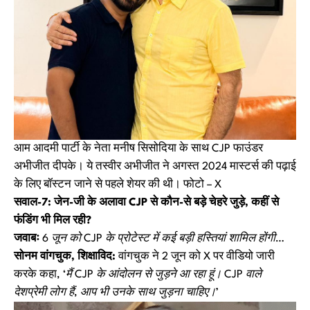
आम आदमी पार्टी के नेता मनीष सिसोदिया के साथ CJP फाउंडर
अभीजीत दीपके। ये तस्वीर अभीजीत ने अगस्त 2024 मास्टर्स की पढ़ाई
के लिए बॉस्टन जाने से पहले शेयर की थी। फोटो – X
सवाल-7: जेन-जी के अलावा CJP से कौन-से बड़े चेहरे जुड़े, कहीं से
फंडिंग भी मिल रही?
जवाबः
6 जून को CJP के प्रोटेस्ट में कई बड़ी हस्तियां शामिल होंगी…
सोनम वांगचुक, शिक्षाविद:
वांगचुक ने 2 जून को X पर वीडियो जारी
करके कहा,
‘मैं CJP के आंदोलन से जुड़ने आ रहा हूं। CJP वाले
देशप्रेमी लोग हैं, आप भी उनके साथ जुड़ना चाहिए।’