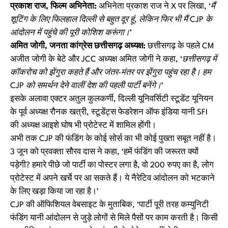
प्रकाश राज, फिल्म अभिनेता:
अभिनेता प्रकाश राज ने X पर लिखा,
‘मैं
शूटिंग के लिए फिलहाल दिल्ली से बहुत दूर हूं, लेकिन फिर भी मैं CJP के
आंदोलन में पहुंचे की पूरी कोशिश करूंगा।’
अमित जोगी, जनता कांग्रेस छत्तीसगढ़ अध्यक्ष:
छत्तीसगढ़ के पहले CM
अजीत जोगी के बेटे और JCC अध्यक्ष अमित जोगी ने कहा,
‘छत्तीसगढ़ में
कॉकरोच को झेंगुरा कहते हैं और जंतर-मंतर पर झेंगुरा पहुंच रहा है। हम
CJP को समर्थन देने वालीं देश की पहली पार्टी बनेंगे।’
इसके अलावा एक्टर अतुल कुलकर्णी, दिल्ली यूनिवर्सिटी स्टूडेंट यूनियन
के पूर्व अध्यक्ष रौनक खत्री, स्टूडेंट्स फेडरेशन ऑफ इंडिया यानी SFI
की अध्यक्ष आइशे घोष भी प्रोटेस्ट में शामिल होंगी।
अभी तक CJP की फंडिंग के कोई सोर्स का भी कोई पुख्ता सबूत नहीं है।
3 जून को प्रवक्ता सौरव दास ने कहा, ‘हमें फंडिंग की जरूरत क्यों
पड़ेगी? हमारे पीछे जो पार्टी का पोस्टर लगा है, वो 200 रुपए का है, लोग
प्रोटेस्ट में अपने खर्चे पर आ सकते हैं। ये नैरेटिव आंदोलन को भटकाने
के लिए खड़ा किया जा रहा है।’
CJP की ऑफिशियल वेबसाइट के मुताबिक, ‘पार्टी पूरी तरह कम्युनिटी
फंडिंग यानी आंदोलन से जुड़े लोगों से मिले पैसों पर काम करती है। किसी