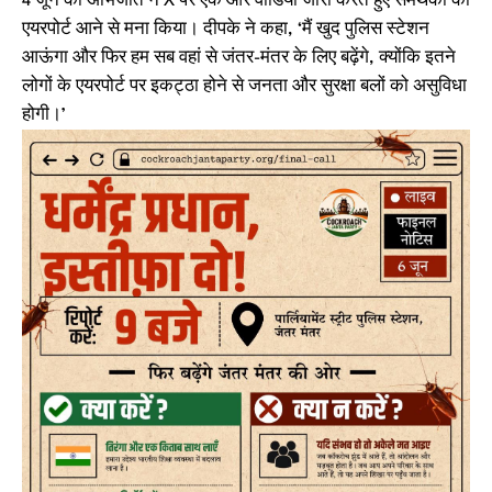
4 जून को अभिजीत ने X पर एक और वीडियो जारी करते हुए समर्थकों को
एयरपोर्ट आने से मना किया। दीपके ने कहा, ‘मैं खुद पुलिस स्टेशन
आऊंगा और फिर हम सब वहां से जंतर-मंतर के लिए बढ़ेंगे, क्योंकि इतने
लोगों के एयरपोर्ट पर इकट्ठा होने से जनता और सुरक्षा बलों को असुविधा
होगी।’