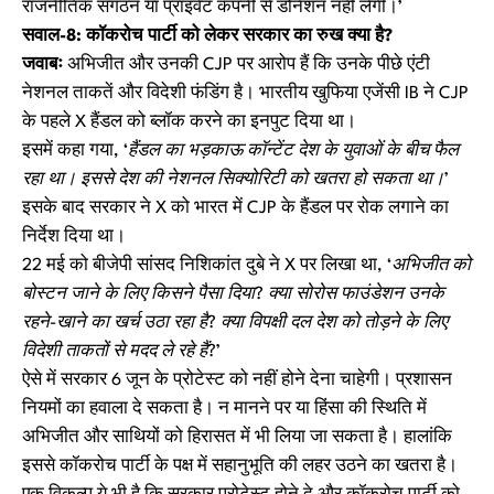
राजनीतिक संगठन या प्राइवेट कंपनी से डोनेशन नहीं लेगी।’
सवाल-8: कॉकरोच पार्टी को लेकर सरकार का रुख क्या है?
जवाबः
अभिजीत और उनकी CJP पर आरोप हैं कि उनके पीछे एंटी
नेशनल ताकतें और विदेशी फंडिंग है। भारतीय खुफिया एजेंसी IB ने CJP
के पहले X हैंडल को ब्लॉक करने का इनपुट दिया था।
इसमें कहा गया,
‘हैंडल का भड़काऊ कॉन्टेंट देश के युवाओं के बीच फैल
रहा था। इससे देश की नेशनल सिक्योरिटी को खतरा हो सकता था।’
इसके बाद सरकार ने X को भारत में CJP के हैंडल पर रोक लगाने का
निर्देश दिया था।
22 मई को बीजेपी सांसद निशिकांत दुबे ने X पर लिखा था,
‘अभिजीत को
बोस्टन जाने के लिए किसने पैसा दिया? क्या सोरोस फाउंडेशन उनके
रहने-खाने का खर्च उठा रहा है? क्या विपक्षी दल देश को तोड़ने के लिए
विदेशी ताकतों से मदद ले रहे हैं?’
ऐसे में सरकार 6 जून के प्रोटेस्ट को नहीं होने देना चाहेगी। प्रशासन
नियमों का हवाला दे सकता है। न मानने पर या हिंसा की स्थिति में
अभिजीत और साथियों को हिरासत में भी लिया जा सकता है। हालांकि
इससे कॉकरोच पार्टी के पक्ष में सहानुभूति की लहर उठने का खतरा है।