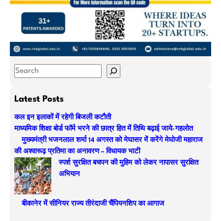
S
e
a
Latest Posts
r
कल इन इलाकों में रहेगी बिजली कटौती
c
माध्यमिक शिक्षा बोर्ड फॉर्म भरने की छात्र हित में तिथि बढ़ाई जाये-गहलोत
h
मुख्यमंत्री भजनलाल शर्मा 14 अगस्त को मेघासर में करेंगे मेघोजी महाराज
की अश्वारूढ़ प्रतिमा का अनावरण – विधायक भाटी
स्पर्श सुरक्षित बचपन की मुहिम को लेकर नापासर सुरक्षित
अभियान
बीकानेर में सीनियर राज्य तीरंदाजी चैंपियनशिप का आगाज