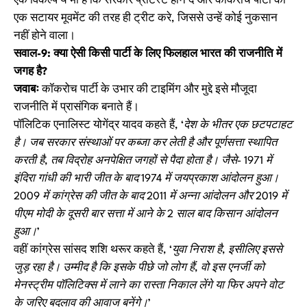
एक विकल्प ये भी है कि सरकार प्रोटेस्ट होने दे और कॉकरोच पार्टी को
एक सटायर मूवमेंट की तरह ही ट्रीट करे, जिससे उन्हें कोई नुकसान
नहीं होने वाला।
सवाल-9: क्या ऐसी किसी पार्टी के लिए फिलहाल भारत की राजनीति में
जगह है?
जवाबः
कॉकरोच पार्टी के उभार की टाइमिंग और मुद्दे इसे मौजूदा
राजनीति में प्रासंगिक बनाते हैं।
पॉलिटिक एनालिस्ट योगेंद्र यादव कहते हैं,
‘देश के भीतर एक छटपटाहट
है। जब सरकार संस्थाओं पर कब्जा कर लेती है और पूर्णसत्ता स्थापित
करती है, तब विद्रोह अनपेक्षित जगहों से पैदा होता है। जैसे- 1971 में
इंदिरा गांधी की भारी जीत के बाद 1974 में जयप्रकाश आंदोलन हुआ।
2009 में कांग्रेस की जीत के बाद 2011 में अन्ना आंदोलन और 2019 में
पीएम मोदी के दूसरी बार सत्ता में आने के 2 साल बाद किसान आंदोलन
हुआ।’
वहीं कांग्रेस सांसद शशि थरूर कहते हैं,
‘युवा निराश है, इसीलिए इससे
जुड़ रहा है। उम्मीद है कि इसके पीछे जो लोग हैं, वो इस एनर्जी को
मेनस्ट्रीम पॉलिटिक्स में लाने का रास्ता निकाल लेंगे या फिर अपने वोट
के जरिए बदलाव की आवाज बनेंगे।’