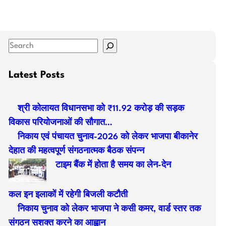
S
e
a
Latest Posts
r
c
श्री कोलायत विधानसभा को ₹11.92 करोड़ की सड़क
h
विकास परियोजनाओं की सौगात…
निकाय एवं पंचायत चुनाव-2026 को लेकर भाजपा बीकानेर
देहात की महत्वपूर्ण संगठनात्मक बैठक संपन्न
टाइम बैंक में होता है समय का लेन-देन
कल इन इलाकों में रहेगी बिजली कटौती
निकाय चुनाव को लेकर भाजपा ने कसी कमर, वार्ड स्तर तक
संगठन सशक्त करने का आह्वान