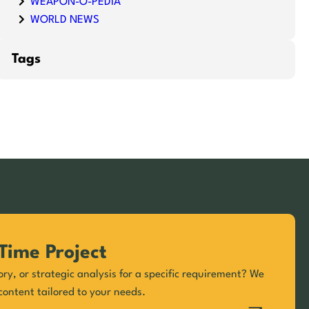
WEAPON-O-PEDIA
WORLD NEWS
Tags
Time Project
ory, or strategic analysis for a specific requirement? We
content tailored to your needs.