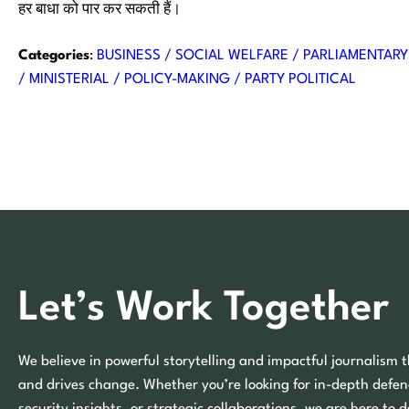
हर बाधा को पार कर सकती हैं।
Categories
:
BUSINESS / SOCIAL WELFARE / PARLIAMENTARY 
/ MINISTERIAL / POLICY-MAKING / PARTY POLITICAL
Let’s Work Together
We believe in powerful storytelling and impactful journalism t
and drives change. Whether you’re looking for in-depth defen