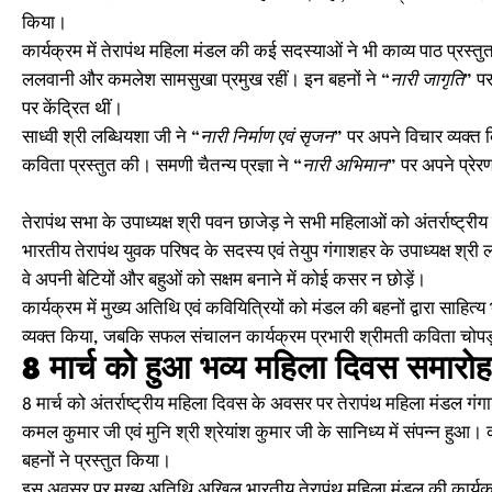
किया।
कार्यक्रम में तेरापंथ महिला मंडल की कई सदस्याओं ने भी काव्य पाठ प्रस्तु
ललवानी और कमलेश सामसुखा प्रमुख रहीं। इन बहनों ने
“नारी जागृति”
पर
पर केंद्रित थीं।
साध्वी श्री लब्धियशा जी ने
“नारी निर्माण एवं सृजन”
पर अपने विचार व्यक्त क
कविता प्रस्तुत की। समणी चैतन्य प्रज्ञा ने
“नारी अभिमान”
पर अपने प्रे
तेरापंथ सभा के उपाध्यक्ष श्री पवन छाजेड़ ने सभी महिलाओं को अंतर्राष्ट
भारतीय तेरापंथ युवक परिषद के सदस्य एवं तेयुप गंगाशहर के उपाध्यक्ष श्
वे अपनी बेटियों और बहुओं को सक्षम बनाने में कोई कसर न छोड़ें।
कार्यक्रम में मुख्य अतिथि एवं कवियित्रियों को मंडल की बहनों द्वारा साहि
व्यक्त किया, जबकि सफल संचालन कार्यक्रम प्रभारी श्रीमती कविता चोपड
8 मार्च को हुआ भव्य महिला दिवस समारोह
8 मार्च को अंतर्राष्ट्रीय महिला दिवस के अवसर पर तेरापंथ महिला मंडल ग
कमल कुमार जी एवं मुनि श्री श्रेयांश कुमार जी के सानिध्य में संपन्न हुआ।
बहनों ने प्रस्तुत किया।
इस अवसर पर मुख्य अतिथि अखिल भारतीय तेरापंथ महिला मंडल की कार्यकारि