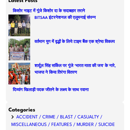
Latest Posts
r
किशोर नाइट में गूंजे किशोर दा के सदाबहार तराने
c
BITSAA इंटरनेशनल की एलुमनाई संपन्न
h
वर्तमान युग में वृद्धों के लिये टाइम बैंक एक श्रेष्ठ विकल्प
शार्दूल सिंह सर्किल पर गूंजे ‘भारत माता की जय’ के नारे,
भाजपा ने किया तिरंगा वितरण
दिव्यांग खिलाड़ी पदक जीतने के लक्ष्य के साथ रवाना
Categories
ACCIDENT / CRIME / BLAST / CASUALTY /
MISCELLANEOUS / FEATURES / MURDER / SUICIDE