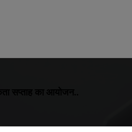
रूकता सप्ताह का आयोजन..