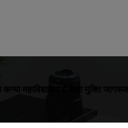
 कन्या महाविद्यालय में नशा मुक्ति जाग