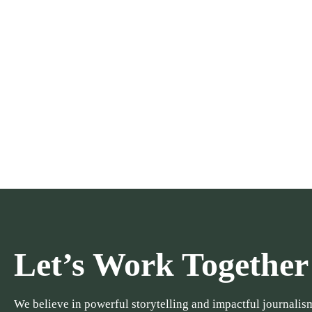
Let’s Work Together
We believe in powerful storytelling and impactful journalism