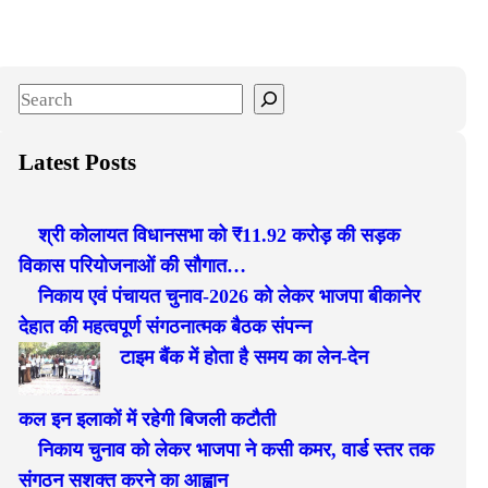
S
e
a
Latest Posts
r
c
श्री कोलायत विधानसभा को ₹11.92 करोड़ की सड़क
h
विकास परियोजनाओं की सौगात…
निकाय एवं पंचायत चुनाव-2026 को लेकर भाजपा बीकानेर
देहात की महत्वपूर्ण संगठनात्मक बैठक संपन्न
टाइम बैंक में होता है समय का लेन-देन
कल इन इलाकों में रहेगी बिजली कटौती
निकाय चुनाव को लेकर भाजपा ने कसी कमर, वार्ड स्तर तक
संगठन सशक्त करने का आह्वान