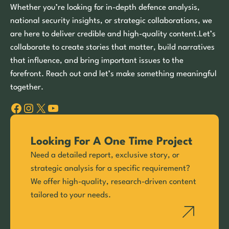
Whether you’re looking for in-depth defence analysis,
national security insights, or strategic collaborations, we
are here to deliver credible and high-quality content.Let’s
collaborate to create stories that matter, build narratives
that influence, and bring important issues to the
forefront. Reach out and let’s make something meaningful
together.
Facebook
Instagram
X
YouTube
Looking For A One Time Project
Need a detailed report, exclusive story, or
strategic analysis for a specific requirement?
We offer high-quality, research-driven content
tailored to your needs.