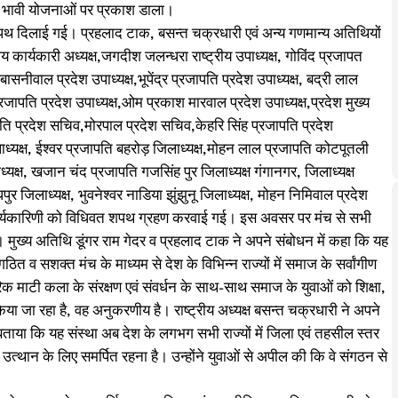
वं भावी योजनाओं पर प्रकाश डाला।
ो शपथ दिलाई गई। प्रहलाद टाक, बसन्त चक्रधारी एवं अन्य गणमान्य अतिथियों
य कार्यकारी अध्यक्ष,जगदीश जलन्धरा राष्ट्रीय उपाध्यक्ष, गोविंद प्रजापत
सनीवाल प्रदेश उपाध्यक्ष,भूपेंद्र प्रजापति प्रदेश उपाध्यक्ष, बद्री लाल
रजापति प्रदेश उपाध्यक्ष,ओम प्रकाश मारवाल प्रदेश उपाध्यक्ष,प्रदेश मुख्य
ापति प्रदेश सचिव,मोरपाल प्रदेश सचिव,केहरि सिंह प्रजापति प्रदेश
ध्यक्ष, ईश्वर प्रजापति बहरोड़ जिलाध्यक्ष,मोहन लाल प्रजापति कोटपूतली
ध्यक्ष, खजान चंद प्रजापति गजसिंह पुर जिलाध्यक्ष गंगानगर, जिलाध्यक्ष
िलाध्यक्ष, भुवनेश्वर नाडिया झुंझुनू जिलाध्यक्ष, मोहन निमिवाल प्रदेश
ी कार्यकारिणी को विधिवत शपथ ग्रहण करवाई गई। इस अवसर पर मंच से सभी
ई। मुख्य अतिथि डूंगर राम गेदर व प्रहलाद टाक ने अपने संबोधन में कहा कि यह
त व सशक्त मंच के माध्यम से देश के विभिन्न राज्यों में समाज के सर्वांगीण
रंपरिक माटी कला के संरक्षण एवं संवर्धन के साथ-साथ समाज के युवाओं को शिक्षा,
िया जा रहा है, वह अनुकरणीय है। राष्ट्रीय अध्यक्ष बसन्त चक्रधारी ने अपने
ंने बताया कि यह संस्था अब देश के लगभग सभी राज्यों में जिला एवं तहसील स्तर
े उत्थान के लिए समर्पित रहना है। उन्होंने युवाओं से अपील की कि वे संगठन से