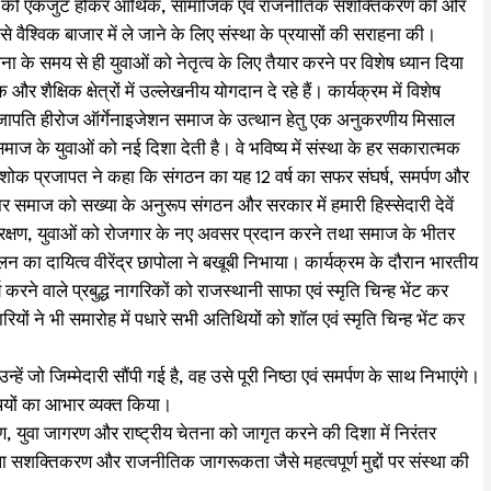
समाज को एकजुट होकर आर्थिक, सामाजिक एवं राजनीतिक सशक्तिकरण की ओर
ैश्विक बाजार में ले जाने के लिए संस्था के प्रयासों की सराहना की।
ना के समय से ही युवाओं को नेतृत्व के लिए तैयार करने पर विशेष ध्यान दिया
्षिक क्षेत्रों में उल्लेखनीय योगदान दे रहे हैं। कार्यक्रम में विशेष
रजापति हीरोज ऑर्गेनाइजेशन समाज के उत्थान हेतु एक अनुकरणीय मिसाल
माज के युवाओं को नई दिशा देती है। वे भविष्य में संस्था के हर सकारात्मक
अशोक प्रजापत ने कहा कि संगठन का यह 12 वर्ष का सफर संघर्ष, समर्पण और
ार समाज को सख्या के अनुरूप संगठन और सरकार में हमारी हिस्सेदारी देवें
े संरक्षण, युवाओं को रोजगार के नए अवसर प्रदान करने तथा समाज के भीतर
न का दायित्व वीरेंद्र छापोला ने बखूबी निभाया। कार्यक्रम के दौरान भारतीय
र्य करने वाले प्रबुद्ध नागरिकों को राजस्थानी साफा एवं स्मृति चिन्ह भेंट कर
ों ने भी समारोह में पधारे सभी अतिथियों को शॉल एवं स्मृति चिन्ह भेंट कर
हें जो जिम्मेदारी सौंपी गई है, वह उसे पूरी निष्ठा एवं समर्पण के साथ निभाएंगे।
ाथियों का आभार व्यक्त किया।
ण, युवा जागरण और राष्ट्रीय चेतना को जागृत करने की दिशा में निरंतर
ा सशक्तिकरण और राजनीतिक जागरूकता जैसे महत्वपूर्ण मुद्दों पर संस्था की