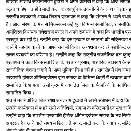
विशिष्ट अतिथि सत्यनारायण ढूढाडा ने अपने वक्तव्य में कहा कि आज 
बढ़ना चाहिए। उन्होंने माटी कला को आधुनिक तकनीकों के साथ जोड़कर इसे व
राष्ट्रीय कार्यकारी अध्यक्ष किशन प्रजापत ने कहा कि संगठन ने अपने स्थाप
है। आज संस्था के मंच से निकलकर कई युवा विभिन्न सामाजिक, राजनीतिक और शैक
आमंत्रित विधायक गणेशराज बंसल ने अपने संबोधन में कहा कि भारतीय प्
प्रस्तुत कर रही है। उन्होंने कहा कि इस प्रकार के संगठनों की सक्रियता स
कार्य में सहयोग करने का आश्वासन भी दिया। अध्यक्षता कर रहे एडवोकेट 
सतत प्रयासों का परिणाम है। उन्होंने कहा कि राष्ट्रीय राजनैतिक दल कुम्ह
प्रजापत ने कहा कि संस्था शिक्षा के प्रचार-प्रसार, पारंपरिक व्यवसाय क
राजनीतिक चेतना जगाने में अहम भूमिका निभा रही है। समारोह में मंच संचाल
प्रजापति हीरोज ऑर्गेनाइजेशन द्वारा समाज के विभिन्न क्षेत्रों में उत्कृष्ट का
सम्मानित किया गया। इसी क्रम में नवगठित जिला कार्यकारिणी के पदाधिकारिय
सम्मानित किया।
अंत में नवनिर्वाचित जिलाध्यक्ष अनंतराम ढूढाडा ने अपने संबोधन में कहा कि उन्
उन्होंने कार्यक्रम में पधारे सभी अतिथियों, समाज के वरिष्ठजनों एवं युवा स
उन्होंने कहा कि भारतीय प्रजापति हीरोज ऑर्गेनाइजेशन समाज के नव निर्मा
अग्रसर है। आने वाले समय में शिक्षा, रोजगार, माटी कला के नवाचार, महिल