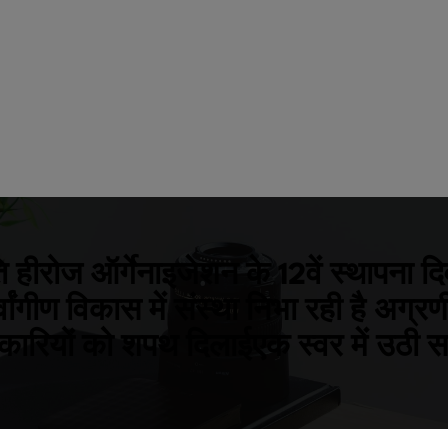
ति हीरोज ऑर्गेनाइजेशन के 12वें स्थापन
गीण विकास में संस्था निभा रही है अग्रण
कारियों को शपथ दिलाईएक स्वर में उठी