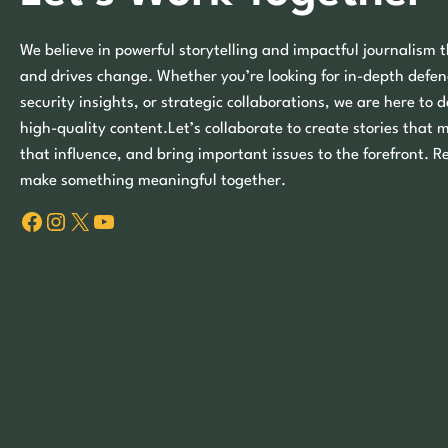
We believe in powerful storytelling and impactful journalism t
and drives change. Whether you’re looking for in-depth defen
security insights, or strategic collaborations, we are here to d
high-quality content.Let’s collaborate to create stories that 
that influence, and bring important issues to the forefront. R
make something meaningful together.
Facebook
Instagram
X
YouTube