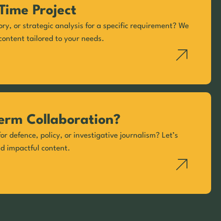
Time Project
ory, or strategic analysis for a specific requirement? We
content tailored to your needs.
erm Collaboration?
or defence, policy, or investigative journalism? Let’s
nd impactful content.