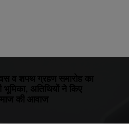
ा दिवस व शपथ ग्रहण समारोह का
ी भूमिका, अतिथियों ने किए
 समाज की आवाज