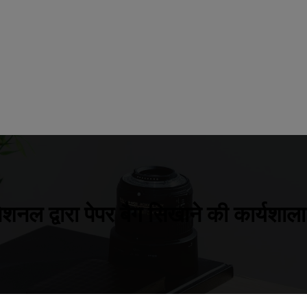
ेशनल द्वारा पेपर बैग सिखाने की कार्य