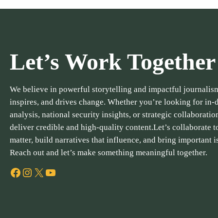
Let’s Work Together
We believe in powerful storytelling and impactful journalism
inspires, and drives change. Whether you’re looking for in-
analysis, national security insights, or strategic collaboratio
deliver credible and high-quality content.Let’s collaborate to
matter, build narratives that influence, and bring important i
Reach out and let’s make something meaningful together.
Facebook
Instagram
X
YouTube