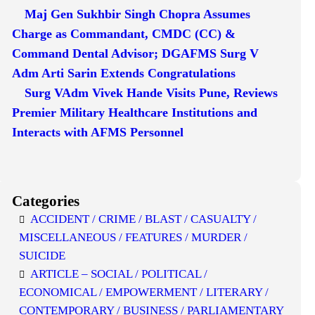
Maj Gen Sukhbir Singh Chopra Assumes
Charge as Commandant, CMDC (CC) &
Command Dental Advisor; DGAFMS Surg V
Adm Arti Sarin Extends Congratulations
Surg VAdm Vivek Hande Visits Pune, Reviews
Premier Military Healthcare Institutions and
Interacts with AFMS Personnel
Categories
ACCIDENT / CRIME / BLAST / CASUALTY /
MISCELLANEOUS / FEATURES / MURDER /
SUICIDE
ARTICLE – SOCIAL / POLITICAL /
ECONOMICAL / EMPOWERMENT / LITERARY /
CONTEMPORARY / BUSINESS / PARLIAMENTARY