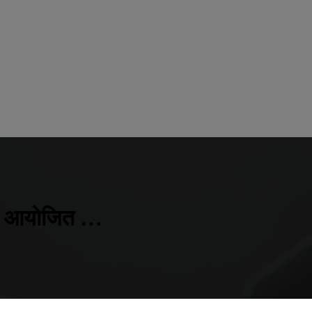
शाला आयोजित …