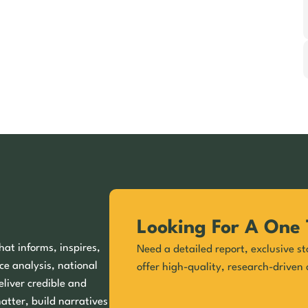
Looking For A One 
hat informs, inspires,
Need a detailed report, exclusive st
ce analysis, national
offer high-quality, research-driven 
eliver credible and
matter, build narratives