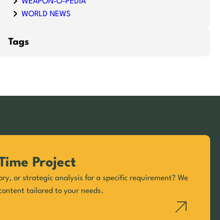
WEAPON-O-PEDIA
WORLD NEWS
Tags
Time Project
ory, or strategic analysis for a specific requirement? We
content tailored to your needs.