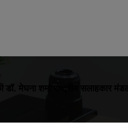
 डॉ. मेघना शर्मा राष्ट्रीय सलाहकार मंड