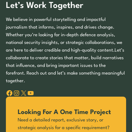
Let’s Work Together
We believe in powerful storytelling and impactful
journalism that informs, inspires, and drives change.
Whether you’re looking for in-depth defence analysis,
national security insights, or strategic collaborations, we
are here to deliver credible and high-quality content.Let’s
collaborate to create stories that matter, build narratives
that influence, and bring important issues to the
forefront. Reach out and let’s make something meaningful
together.
Facebook
Instagram
X
YouTube
Looking For A One Time Project
Need a detailed report, exclusive story, or
strategic analysis for a specific requirement?