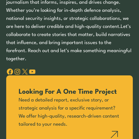
journalism that informs, inspires, and drives change.
Whether you’re looking for in-depth defence analysis,
national security insights, or strategic collaborations, we
are here to deliver credible and high-quality content.Let’s
collaborate to create stories that matter, build narratives
that influence, and bring important issues to the
forefront. Reach out and let’s make something meaningful
together.
Facebook
Instagram
X
YouTube
Looking For A One Time Project
Need a detailed report, exclusive story, or
strategic analysis for a specific requirement?
We offer high-quality, research-driven content
tailored to your needs.