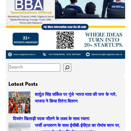
S
e
a
Latest Posts
r
शार्दूल सिंह सर्किल पर गूंजे ‘भारत माता की जय’ के नारे,
c
भाजपा ने किया तिरंगा वितरण
h
दिव्यांग खिलाड़ी पदक जीतने के लक्ष्य के साथ रवाना
जर्सी अनावरण के साथ ईसीबी-ईपीएल का रोमांच चरम पर,