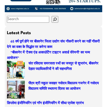
S
e
a
Latest Posts
r
65 वर्ष पूर्ण होने पर बीकानेर जिला उद्योग संघ नौकरी करने का नहीं नौकरी
c
देने का वक्त के सिद्धांत पर करेगा काम
h
“बीकानेर में ‘टैक्स एंड अकाउंटिंग टाइटन अवार्ड सेरेमनी’ का भव्य
आयोजन”
संत रविदास समरसता रथों का जयपुर से शुभारंभ, बीकानेर
देहात पदाधिकारियों ने की सहभागिता
पीएम श्री स्कूल जवाहर नवोदय विद्यालय गजनेर में नवोदय
विद्यालय समिति स्थापना दिवस का आयोजन
डिप्लोमा इंजीनियरिंग एवं नॉन इंजीनियरिंग में सीधा प्रवेश प्रारंभ