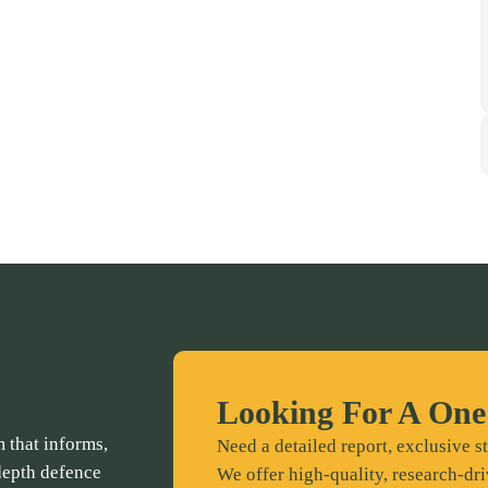
Looking For A One
 that informs,
Need a detailed report, exclusive st
depth defence
We offer high-quality, research-dri