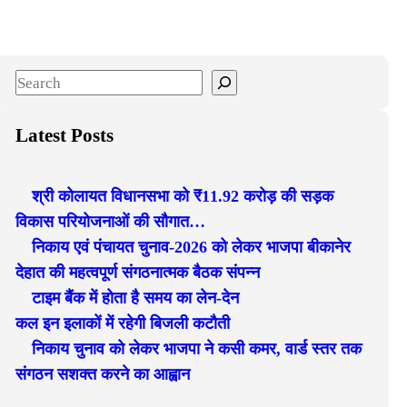
S
e
a
Latest Posts
r
c
श्री कोलायत विधानसभा को ₹11.92 करोड़ की सड़क
h
विकास परियोजनाओं की सौगात…
निकाय एवं पंचायत चुनाव-2026 को लेकर भाजपा बीकानेर
देहात की महत्वपूर्ण संगठनात्मक बैठक संपन्न
टाइम बैंक में होता है समय का लेन-देन
कल इन इलाकों में रहेगी बिजली कटौती
निकाय चुनाव को लेकर भाजपा ने कसी कमर, वार्ड स्तर तक
संगठन सशक्त करने का आह्वान