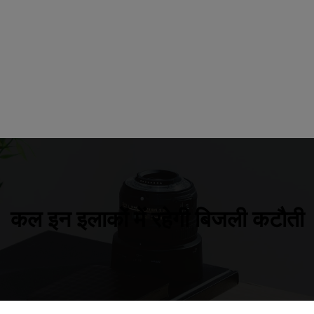
कल इन इलाकों में रहेगी बिजली कटौती