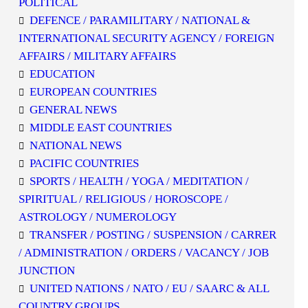
POLITICAL
DEFENCE / PARAMILITARY / NATIONAL &
INTERNATIONAL SECURITY AGENCY / FOREIGN
AFFAIRS / MILITARY AFFAIRS
EDUCATION
EUROPEAN COUNTRIES
GENERAL NEWS
MIDDLE EAST COUNTRIES
NATIONAL NEWS
PACIFIC COUNTRIES
SPORTS / HEALTH / YOGA / MEDITATION /
SPIRITUAL / RELIGIOUS / HOROSCOPE /
ASTROLOGY / NUMEROLOGY
TRANSFER / POSTING / SUSPENSION / CARRER
/ ADMINISTRATION / ORDERS / VACANCY / JOB
JUNCTION
UNITED NATIONS / NATO / EU / SAARC & ALL
COUNTRY GROUPS