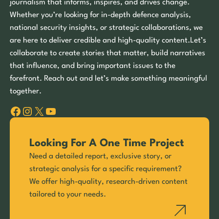
journalism that informs, inspires, and drives change.
Whether you’re looking for in-depth defence analysis,
national security insights, or strategic collaborations, we
are here to deliver credible and high-quality content.Let’s
collaborate to create stories that matter, build narratives
that influence, and bring important issues to the
forefront. Reach out and let’s make something meaningful
together.
Facebook
Instagram
X
YouTube
Looking For A One Time Project
Need a detailed report, exclusive story, or
strategic analysis for a specific requirement?
We offer high-quality, research-driven content
tailored to your needs.