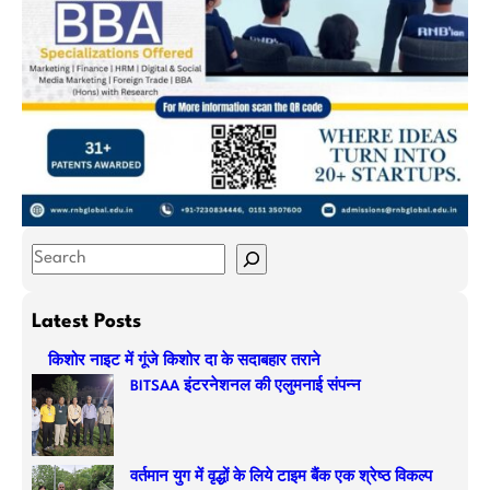
S
e
a
Latest Posts
r
किशोर नाइट में गूंजे किशोर दा के सदाबहार तराने
c
BITSAA इंटरनेशनल की एलुमनाई संपन्न
h
वर्तमान युग में वृद्धों के लिये टाइम बैंक एक श्रेष्ठ विकल्प