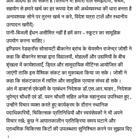
आम आदमी ही ला सकते है।वर्तमान में: हमारा रोल समझदारी, संचम,
सह‌योग से हमारे खर्च का हर रूपया देश की अर्थव्यवस्था की धारा बनता है
अनावश्यक सोने पर तुरन्त खर्च न करे, विदेश यत्रा टालें और स्थानीय
उत्पादन खरीदें)
पानी-बिजली ईंधन असीमित नहीं है हमें कार – स्कूटर का सामूहिक
उपयोग करना चाहिए।
इण्डियन रेडक्राॅस सोसायटी बीकानेर ब्रांच के चेयरमैन राजेन्द्र जोशी ने
कहा कि बीकानेर शाखा द्वारा विद्यालयों, मोहल्लों और उद्यमियों के बीच
शृंखला में कार्यशालाएँ, ड्रिल और सामुदायिक मीटिंग्स आयोजित की
जाएंगी ताकि इस वैश्विक संकट का मुकाबला किया जा सके। जोशी ने
कहा कि संकटकाल में त्वरित और सामूहिक प्रयास संभव हो सके।
अंत में डाक्टर्स एकेडमी के प्रबंधन निदेशक डाॅ.एस.आर.चाहर , निदेशक
भूपेन्द्र चौधरी एवं डाॅ. पवन चौधरी सहित अनेक महानुभाव उपस्थित हुए ,
उन्होंने विचार व्यक्त करते हुए कार्यक्रम के दौरान स्थानिक
पदाधिकारियों, चिकित्सक प्रतिनिधियों और स्वयंसेवकों ने भी अपने
विचार रखे; कुछ ने आपातकालीन प्रतिक्रिया समय घटाने और
प्राथमिक चिकित्सा किटों की उपलब्धता सुनिश्चित करने पर सुझाव दिए
।