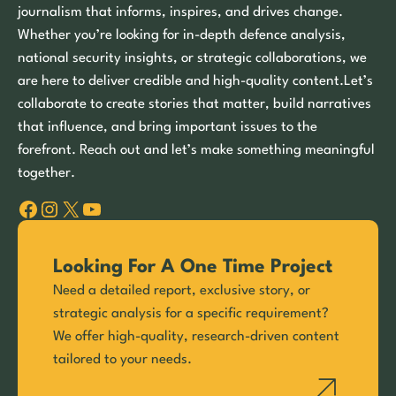
journalism that informs, inspires, and drives change.
Whether you’re looking for in-depth defence analysis,
national security insights, or strategic collaborations, we
are here to deliver credible and high-quality content.Let’s
collaborate to create stories that matter, build narratives
that influence, and bring important issues to the
forefront. Reach out and let’s make something meaningful
together.
Facebook
Instagram
X
YouTube
Looking For A One Time Project
Need a detailed report, exclusive story, or
strategic analysis for a specific requirement?
We offer high-quality, research-driven content
tailored to your needs.