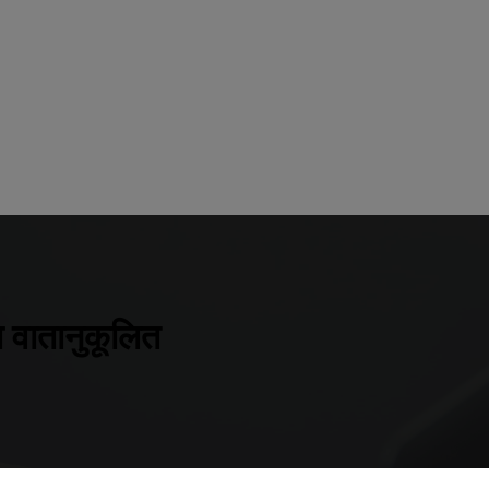
ा वातानुकूलित