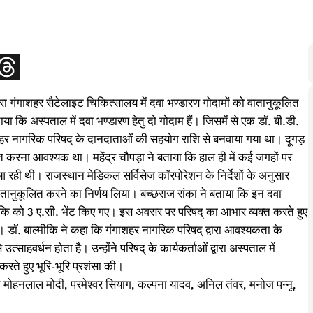
ारा गंगाशहर सैटेलाइट चिकित्सालय में दवा भण्डारण गोदामों को वातानुकूलित
कि अस्पताल में दवा भण्डारण हेतु दो गोदाम हैं। जिसमें से एक डॉ. बी.डी.
गाशहर नागरिक परिषद् के दानदाताओं की सहयोग राशि से बनवाया गया था। दूगड़
ित करना आवश्यक था। महेंद्र चौपड़ा ने बताया कि हाल ही में कई जगहों पर
 आ रही थी। राजस्थान मेडिकल सर्विसेज काॅरपोरेशन के निर्देशों के अनुसार
वातानुकूलित करने का निर्णय लिया। बच्छराज रांका ने बताया कि इन दवा
ल्मीकि को 3 ए.सी. भेंट किए गए। इस अवसर पर परिषद् का आभार व्यक्त करते हुए
गी। डॉ. बाल्मीकि ने कहा कि गंगाशहर नागरिक परिषद् द्वारा आवश्यकता के
त्साहवर्धन होता है। उन्होंने परिषद् के कार्यकर्ताओं द्वारा अस्पताल में
 करते हुए भूरि-भूरि प्रशंसा की।
 मोहनलाल मोदी, परमेश्वर सियाग, कल्पना यादव, अनिल तंवर, मनोज पन्नू,
।