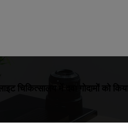
लाइट चिकित्सालय में दवा गोदामों को किय