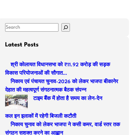
S
e
a
Latest Posts
r
c
श्री कोलायत विधानसभा को ₹11.92 करोड़ की सड़क
h
विकास परियोजनाओं की सौगात…
निकाय एवं पंचायत चुनाव-2026 को लेकर भाजपा बीकानेर
देहात की महत्वपूर्ण संगठनात्मक बैठक संपन्न
टाइम बैंक में होता है समय का लेन-देन
कल इन इलाकों में रहेगी बिजली कटौती
निकाय चुनाव को लेकर भाजपा ने कसी कमर, वार्ड स्तर तक
संगठन सशक्त करने का आह्वान