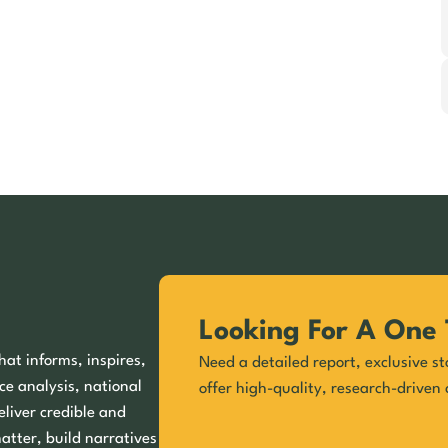
Looking For A One 
hat informs, inspires,
Need a detailed report, exclusive st
ce analysis, national
offer high-quality, research-driven 
eliver credible and
matter, build narratives