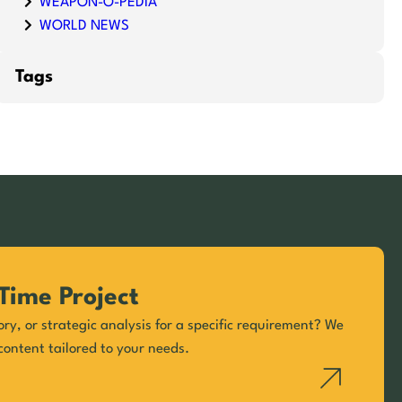
WEAPON-O-PEDIA
WORLD NEWS
Tags
Time Project
ory, or strategic analysis for a specific requirement? We
content tailored to your needs.