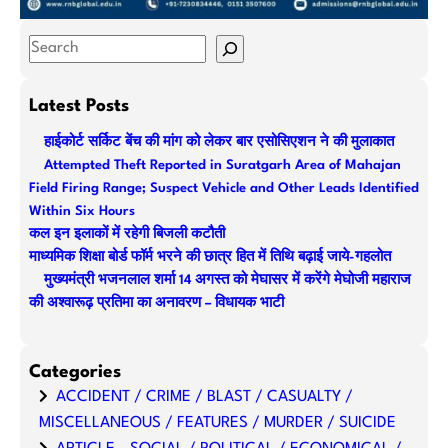
S
e
a
Latest Posts
r
हाईकोर्ट सर्किट बेंच की मांग को लेकर बार एसोसिएशन ने की मुलाकात
c
Attempted Theft Reported in Suratgarh Area of Mahajan
h
Field Firing Range; Suspect Vehicle and Other Leads Identified
Within Six Hours
कल इन इलाकों में रहेगी बिजली कटौती
माध्यमिक शिक्षा बोर्ड फॉर्म भरने की छात्र हित में तिथि बढ़ाई जाये-गहलोत
मुख्यमंत्री भजनलाल शर्मा 14 अगस्त को मेघासर में करेंगे मेघोजी महाराज
की अश्वारूढ़ प्रतिमा का अनावरण – विधायक भाटी
Categories
ACCIDENT / CRIME / BLAST / CASUALTY /
MISCELLANEOUS / FEATURES / MURDER / SUICIDE