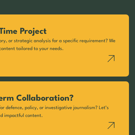
Time Project
ory, or strategic analysis for a specific requirement? We
content tailored to your needs.
erm Collaboration?
or defence, policy, or investigative journalism? Let’s
nd impactful content.