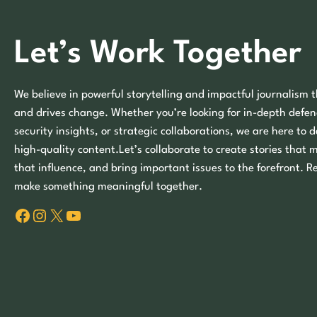
Let’s Work Together
We believe in powerful storytelling and impactful journalism t
and drives change. Whether you’re looking for in-depth defen
security insights, or strategic collaborations, we are here to d
high-quality content.Let’s collaborate to create stories that 
that influence, and bring important issues to the forefront. R
make something meaningful together.
Facebook
Instagram
X
YouTube