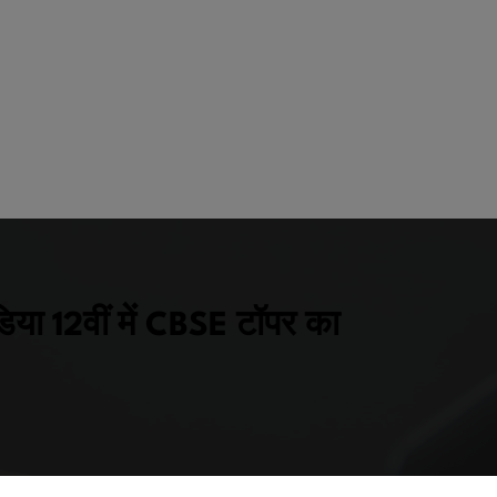
िया 12वीं में CBSE टॉपर का