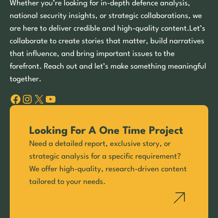
Whether you’re looking for in-depth defence analysis,
national security insights, or strategic collaborations, we
are here to deliver credible and high-quality content.Let’s
collaborate to create stories that matter, build narratives
that influence, and bring important issues to the
forefront. Reach out and let’s make something meaningful
together.
Facebook
Instagram
X
YouTube
Looking For A One Time Project
Need a detailed report, exclusive story, or
strategic analysis for a specific requirement?
We offer high-quality, research-driven content
tailored to your needs.