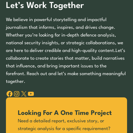
Let’s Work Together
We believe in powerful storytelling and impactful
journalism that informs, inspires, and drives change.
Whether you’re looking for in-depth defence analysis,
national security insights, or strategic collaborations, we
are here to deliver credible and high-quality content.Let’s
collaborate to create stories that matter, build narratives
that influence, and bring important issues to the
forefront. Reach out and let’s make something meaningful
together.
Facebook
Instagram
X
YouTube
Looking For A One Time Project
Need a detailed report, exclusive story, or
strategic analysis for a specific requirement?