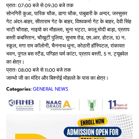
प्रातः 07:00 बजे से 09:30 बजे तक
सोनगिरी कुआ, पारिक चौक, डागा चौक, पाबुबारी के अन्दर, जस्सुसर
गेट अंदर-बाहर, सीताराम गेट के बाहर, विश्वकर्मा गेट के बाहर, देवी सिंह
भाटी चौराहा, नाइयो का मौहल्ला, चुना भट्टा, कालू मोदी बाड़ा, प्रताप
बस्ती कबस्तिान, चौखुटी पुलिया, सुभाष रोड, एम.आर. होटल, 10 न.
स्कूल, मगा राम कॉलोनी, चैननाथ धुना, कोठारी हॉस्पिटल, रांकावत
भवन, पुगल बस स्टैंड, पण्डित घर्म कांटा, प्रताप बस्ती, 5 न. ट्यूबवेल
का क्षेत्र।
प्रातः 08:00 बजे से 11:00 बजे तक
जाम्भो जी का मंदिर और बिश्नोई मोहल्ले के पास का क्षेत्र।
Categories
:
GENERAL NEWS