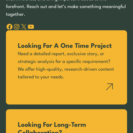
forefront. Reach out and let’s make something meaningful
together.
Facebook
Instagram
X
YouTube
Looking For A One Time Project
Need a detailed report, exclusive story, or
strategic analysis for a specific requirement?
We offer high-quality, research-driven content
tailored to your needs.
Looking For Long-Term