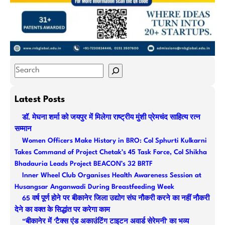
S
e
a
Latest Posts
r
डॉ. मेघना शर्मा को जयपुर में मिलेगा राष्ट्रीय मुंशी प्रेमचंद साहित्य रत्न
c
सम्मान
h
Women Officers Make History in BRO: Col Sphurti Kulkarni
Takes Command of Project Chetak’s 45 Task Force, Col Shikha
Bhadauria Leads Project BEACON’s 32 BRTF
Inner Wheel Club Organises Health Awareness Session at
Husangsar Anganwadi During Breastfeeding Week
65 वर्ष पूर्ण होने पर बीकानेर जिला उद्योग संघ नौकरी करने का नहीं नौकरी
देने का वक्त के सिद्धांत पर करेगा काम
“बीकानेर में ‘टैक्स एंड अकाउंटिंग टाइटन अवार्ड सेरेमनी’ का भव्य