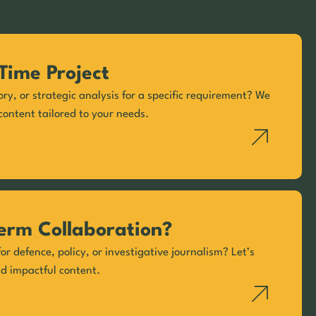
Time Project
ory, or strategic analysis for a specific requirement? We
content tailored to your needs.
erm Collaboration?
or defence, policy, or investigative journalism? Let’s
nd impactful content.