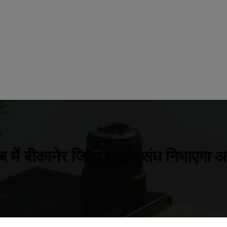
 में बीकानेर जिला उद्योग संघ निभाएगा 