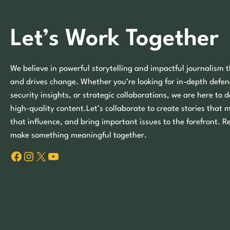
Let’s Work Together
We believe in powerful storytelling and impactful journalism t
and drives change. Whether you’re looking for in-depth defen
security insights, or strategic collaborations, we are here to d
high-quality content.Let’s collaborate to create stories that 
that influence, and bring important issues to the forefront. R
make something meaningful together.
Facebook
Instagram
X
YouTube