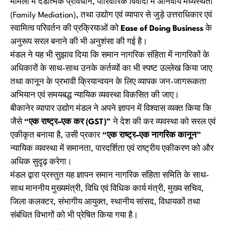
मामलों में दंडात्मक प्रावधान, पारिवारिक विवादों में अनिवार्य मध्यस्थता
(Family Mediation), तथा उद्योग एवं व्यापार से जुड़े उत्तराधिकार एवं
स्वामित्व परिवर्तन की प्रक्रियाओं को
Ease of Doing Business
के
अनुरूप सरल बनाने की भी अनुशंसा की गई है।
मंडल ने यह भी सुझाव दिया कि समान नागरिक संहिता में नागरिकों के
अधिकारों के साथ-साथ उनके कर्तव्यों का भी स्पष्ट उल्लेख किया जाए
तथा कानून के प्रभावी क्रियान्वयन के लिए व्यापक जन-जागरूकता
अभियान एवं समयबद्ध न्यायिक व्यवस्था विकसित की जाए।
बीकानेर व्यापार उद्योग मंडल ने अपने ज्ञापन में विश्वास व्यक्त किया कि
जैसे
“एक राष्ट्र–एक कर (GST)”
ने देश की कर व्यवस्था को सरल एवं
एकीकृत बनाया है, उसी प्रकार
“एक राष्ट्र–एक नागरिक कानून”
न्यायिक व्यवस्था में समानता, पारदर्शिता एवं राष्ट्रीय एकीकरण को और
अधिक सुदृढ़ करेगा।
मंडल द्वारा प्रस्तुत यह ज्ञापन समान नागरिक संहिता समिति के साथ-
साथ माननीय मुख्यमंत्री, विधि एवं विधिक कार्य मंत्री, मुख्य सचिव,
जिला कलक्टर, संभागीय आयुक्त, स्थानीय सांसद, विधायकों तथा
संबंधित विभागों को भी प्रेषित किया गया है।