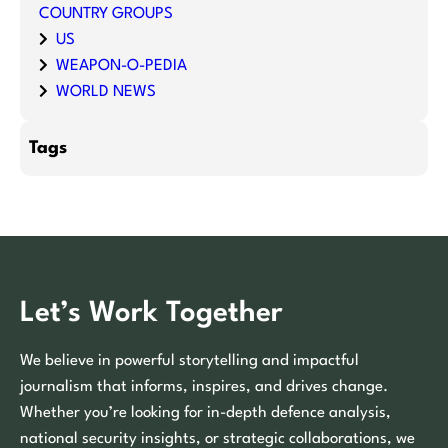
COUNTRY GROUPS
US
WEAPON-O-PEDIA
WORLD NEWS
Tags
Let’s Work Together
We believe in powerful storytelling and impactful
journalism that informs, inspires, and drives change.
Whether you’re looking for in-depth defence analysis,
national security insights, or strategic collaborations, we