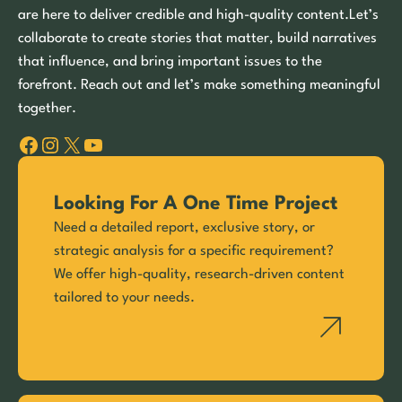
are here to deliver credible and high-quality content.Let’s
collaborate to create stories that matter, build narratives
that influence, and bring important issues to the
forefront. Reach out and let’s make something meaningful
together.
Facebook
Instagram
X
YouTube
Looking For A One Time Project
Need a detailed report, exclusive story, or
strategic analysis for a specific requirement?
We offer high-quality, research-driven content
tailored to your needs.