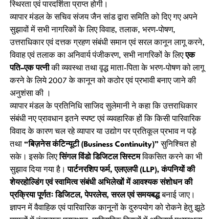
स्थिरता एवं पारदर्शिता प्राप्त होगी।
व्यापार मंडल के सचिव संजय जैन सांड द्वारा समिति को दिए गए अपने
सुझावों में सभी नागरिकों के लिए विवाह, तलाक, भरण-पोषण,
उत्तराधिकार एवं दत्तक ग्रहण संबंधी समान एवं सरल कानून लागू करने,
विवाह एवं तलाक का अनिवार्य पंजीकरण, सभी नागरिकों के लिए
एक
पति–एक पत्नी
की व्यवस्था तथा वृद्ध माता-पिता के भरण-पोषण को लागू
करने के लिये 2007 के कानून को कठोर एवं प्रभावी बनाए जाने की
अनुशंसा की ।
व्यापार मंडल के प्रतिनिधि साजिद सुलेमानी ने कहा कि उत्तराधिकार
संबंधी नए प्रावधान इतने स्पष्ट एवं व्यवहारिक हों कि किसी पारिवारिक
विवाद के कारण चल रहे व्यापार या उद्योग पर प्रतिकूल प्रभाव न पड़े
तथा
“बिज़नेस कंटिन्यूटी (Business Continuity)”
सुनिश्चित हो
सके। इसके लिए
सिंगल विंडो डिजिटल सिस्टम
विकसित करने का भी
सुझाव दिया गया है।
पार्टनरशिप फर्म, एलएलपी (LLP), कंपनियों की
शेयरहोल्डिंग एवं स्वामित्व संबंधी अभिलेखों में आवश्यक संशोधन की
प्रक्रिया पूर्णतः डिजिटल, पेपरलेस, सरल एवं समयबद्ध
बनाई जाए।
ज्ञापन में वैवाहिक एवं पारिवारिक कानूनों के दुरुपयोग को रोकने हेतु झूठे