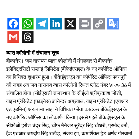
व्यास कॉलोनी में संचालन शुरू
बीकानेर। जय नारायण व्यास कॉलोनी में मंगलवार से बीकानेर
इलेक्ट्रिसिटी सप्लाई लिमिटेड (बीकेईएसएल) के नए कॉर्पोरेट ऑफिस
का विधिवत शुभारंभ हुआ। बीकेईएसएल का कॉर्पोरेट ऑफिस पवनपुरी
की जगह अब जय नारायण व्यास कॉलोनी स्थित प्लॉट नंबर VI-A- 36 में
संचालित होगा।सीईएससी राजस्थान के सीईओ श्रीप्रकाश जोशी,
वाइस प्रेसिडेंट (फाइनेंस) ज्ञानेन्द्र अग्रवाल, वाइस प्रेसिडेंट (एचआर
एंड एडमिन) अरूनाभा साहा ने विधिवत फीता काटकर बीकेईएसएल के
नए कॉर्पोरेट ऑफिस का लोकार्पण किया।इससे पहले बीकेईएसएल के
सीओओ हरीश चंद्र सिंह, चीफ मैनेजर सुरेंद्र सिंह चौधरी, प्रमोद वर्मा,
हैड एचआर जयदीप सिंह राठौड़, संजय झा, कमर्शियल हेड अर्णव गोस्वामी