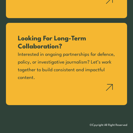
Looking For Long-Term
Collaboration?
Interested in ongoing partnerships for defence,
policy, or investigative journalism? Let’s work
together to build consistent and impactful
content.
©Cpyright All Right Reserved