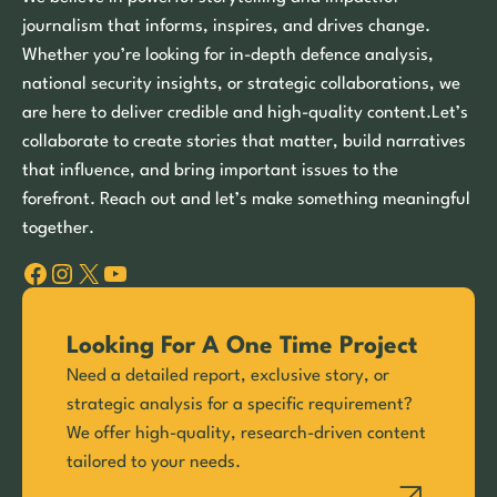
journalism that informs, inspires, and drives change.
Whether you’re looking for in-depth defence analysis,
national security insights, or strategic collaborations, we
are here to deliver credible and high-quality content.Let’s
collaborate to create stories that matter, build narratives
that influence, and bring important issues to the
forefront. Reach out and let’s make something meaningful
together.
Facebook
Instagram
X
YouTube
Looking For A One Time Project
Need a detailed report, exclusive story, or
strategic analysis for a specific requirement?
We offer high-quality, research-driven content
tailored to your needs.