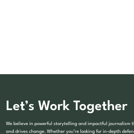
Let’s Work Together
We believe in powerful storytelling and impactful journalism t
and drives change. Whether you’re looking for in-depth defen