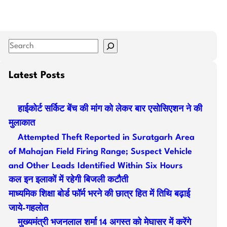
S
e
a
Latest Posts
r
c
हाईकोर्ट सर्किट बेंच की मांग को लेकर बार एसोसिएशन ने की
h
मुलाकात
Attempted Theft Reported in Suratgarh Area
of Mahajan Field Firing Range; Suspect Vehicle
and Other Leads Identified Within Six Hours
कल इन इलाकों में रहेगी बिजली कटौती
माध्यमिक शिक्षा बोर्ड फॉर्म भरने की छात्र हित में तिथि बढ़ाई
जाये-गहलोत
मुख्यमंत्री भजनलाल शर्मा 14 अगस्त को मेघासर में करेंगे