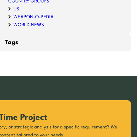
COUNTRY GROUPS
US
WEAPON-O-PEDIA
WORLD NEWS
Tags
Time Project
ory, or strategic analysis for a specific requirement? We
content tailored to your needs.