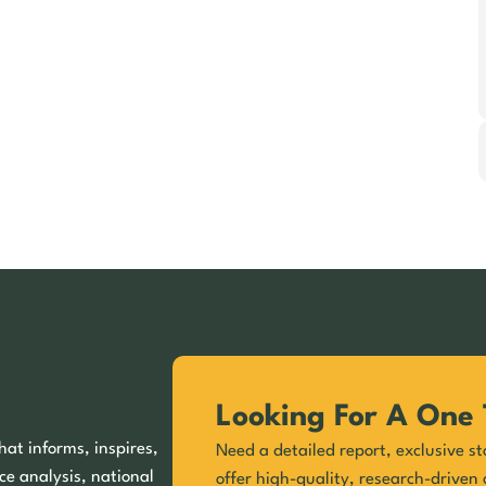
Looking For A One 
hat informs, inspires,
Need a detailed report, exclusive st
ce analysis, national
offer high-quality, research-driven 