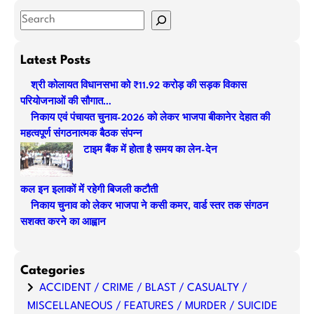
S
e
a
Latest Posts
r
श्री कोलायत विधानसभा को ₹11.92 करोड़ की सड़क विकास
c
परियोजनाओं की सौगात…
h
निकाय एवं पंचायत चुनाव-2026 को लेकर भाजपा बीकानेर देहात की
महत्वपूर्ण संगठनात्मक बैठक संपन्न
टाइम बैंक में होता है समय का लेन-देन
कल इन इलाकों में रहेगी बिजली कटौती
निकाय चुनाव को लेकर भाजपा ने कसी कमर, वार्ड स्तर तक संगठन
सशक्त करने का आह्वान
Categories
ACCIDENT / CRIME / BLAST / CASUALTY /
MISCELLANEOUS / FEATURES / MURDER / SUICIDE