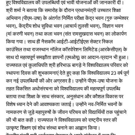
हुए विश्वविद्यालय की उपलब्धियों एवं भावी योजनाओं की जानकारी दी।
श्री शर्मा ने बताया कि समारोह के दौरान प्रधानमंत्री उच्चतर शिक्षा
अभियान (पीएम-उषा) के अंतर्गत निर्मित परीक्षा केंद्र भवन (गुरु जम्भेश्वर
भवन), केंद्रीय शोध सुविधा भवन (आचार्य तुलसी भवन), विज्ञान भवन
(मां करणी भवन) तथा कला भवन (संत रामसुखदास भवन) का लोकार्पण
किया गया। साथ ही नैसकॉम आईटी-आईटीईएस सेक्टर स्किल
काउंसिल तथा राजस्थान नॉलेज कॉरपोरेशन लिमिटेड (आरकेसीएल) के
साथ दो महत्वपूर्ण समझौता ज्ञापनों (एमओयू) का आदान-प्रदान भी हुआ।
राज्यपाल एवं कुलाधिपति श्री हरिभाऊ बागड़े ने विश्वविद्यालय परिवार को
स्थापना दिवस की शुभकामनाएं देते हुए कहा कि विश्वविद्यालय 23 वर्ष पूर्ण
कर नई उपलब्धियों की ओर अग्रसर है। उन्होंने पीएम-उषा योजना के
तहत विकसित अधोसंरचना को विश्वविद्यालय की महत्वपूर्ण उपलब्धि
बताया तथा शिक्षा के साथ संस्कार, अनुसंधान और कौशल विकास पर
विशेष ध्यान देने की आवश्यकता जताई। उन्होंने नव-निर्मित भवनों के
नामकरण से जुड़े महापुरुषों के जीवन परिचय को विद्यार्थियों तक पहुंचाने
की भी बात कही। राज्यपाल ने विश्वविद्यालय को राष्ट्रीय स्तर की
उत्कृष्ट शिक्षण एवं शोध संस्था बनाने का आह्वान किया।