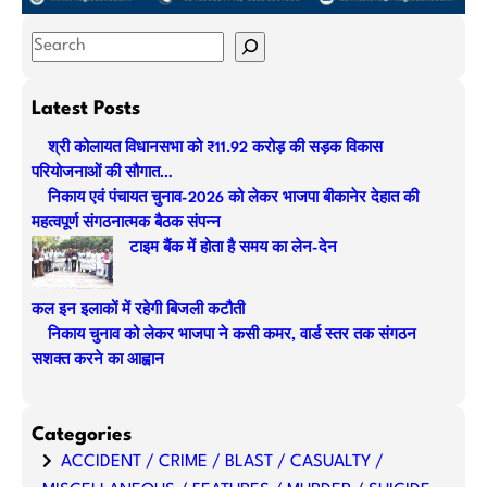
S
e
a
Latest Posts
r
श्री कोलायत विधानसभा को ₹11.92 करोड़ की सड़क विकास
c
परियोजनाओं की सौगात…
h
निकाय एवं पंचायत चुनाव-2026 को लेकर भाजपा बीकानेर देहात की
महत्वपूर्ण संगठनात्मक बैठक संपन्न
टाइम बैंक में होता है समय का लेन-देन
कल इन इलाकों में रहेगी बिजली कटौती
निकाय चुनाव को लेकर भाजपा ने कसी कमर, वार्ड स्तर तक संगठन
सशक्त करने का आह्वान
Categories
ACCIDENT / CRIME / BLAST / CASUALTY /