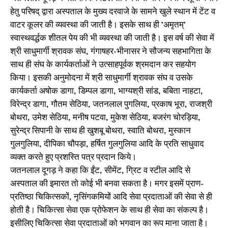
हेतु परिषद् द्वारा अस्पताल के मुख्य दरवाजे के सामने खुले स्थान में टेंट व
वाटर कूलर की व्यवस्था की जाती है। इसके साथ ही ’अमृतम्’
स्वास्थवर्द्धक शीतल पेय की भी व्यवस्था की जाती है। इस वर्ष की सेवा में
श्री साधुमार्गी श्रावक संघ, गंगाषहर-भीनासर ने सौजन्य सहभागिता के
साथ ही संघ के कार्यकर्ताओं ने उत्साहपूर्वक श्रमदान कर सहयोग
किया। इसकी अनुमोदना में श्री साधुमार्गी श्रावक संघ व उसके
कार्यकर्ता अषोक डागा, डिम्पल डागा, भाग्यश्री सांड, बबिता नाहटा,
विरेन्द्र डागा, गौतम सेठिया, जतनलाल पुगलिया, प्रकाष भूरा, राजश्री
बोथरा, उमेश सेठिया, मनीष पटवा, मुकेश सेठिया, बजरंग चोरड़िया,
सुरेन्द्र सिपानी के साथ ही खुशबू बोथरा, स्वाति बोथरा, मुस्कान
गुलगुलिया, दीपिका चौपड़ा, हर्षित गुलगुलिया आदि के प्रति साधुवाद
व्यक्त करते हुए प्रशस्ति पत्र प्रदान किये।
जतनलाल दूगड़ ने कहा कि ईंट, सीमेंट, ग्रिट व स्टील आदि से
अस्पताल की इमारत तो कोई भी बनवा सकता है। मगर इसमें प्राण-
प्रतिष्ठा चिकित्सकों, नृसिंगकमियों आदि सेवा प्रदाताओं की सेवा से ही
होती है। चिकित्सा सेवा एक प्रोफेशन के साथ ही सेवा का संकल्प है।
इसीलिए चिकित्सा सेवा प्रदाताओं को भगवान का रूप माना जाता है।