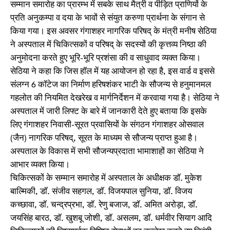
सम्मान समारोह का प्रारम्भ में सबके साथ मैत्री व पीड़ित प्राणियों के
प्रति अनुकम्पा व दया के भावों से संयुत करुणा प्रार्थना के संगान से
किया गया। इस अवसर गंगाशहर नागरिक परिषद् के मंत्री मनीष सेठिया
ने अस्पताल में चिकित्सकों व परिषद् के सदस्यों की कृत्तव्य निष्ठा की
अनुमोदना करते हुए भूरि-भूरि प्रशंसा की व साधुवाद व्यक्त किया।
सेठिया ने कहा कि जिस हाॅल में यह आयोजन हो रहा है, इस वार्ड व इससे
संलग्न 6 काॅटेज का निर्माण हरिषशंकर भाटी के सौजन्य से हनुमानमल
गहलोत की नियमित देखरेख व मार्गनिर्देशन में करवाया गया है। सेठिया ने
अस्पताल में जारी लिफ्ट के बारे में जानकारी देते हुए बताया कि इसके
लिए गंगाशहर निवासी-सूरत प्रवासियों के संगठन गंगाशहर ओसवाल
(जैन) नागरिक परिषद्, सूरत के माध्यम से सौजन्य प्राप्त हुआ है।
अस्पताल के विकास में सभी सौजन्यप्रदाता भामाशाहों का सेठिया ने
आभार व्यक्त किया।
चिकित्सकों के सम्मान समारोह में अस्पताल के अधीक्षक डाॅ. मुकेश
बाल्मिकी, डाॅ. संजीव सहगल, डाॅ. विजयपाल सुनिया, डाॅ. विजय
कच्छावा, डाॅ. चन्द्रप्रभा, डाॅ. रेणु बजाज, डाॅ. अमित अरोड़ा, डाॅ.
जयसिंह बारठ, डाॅ. खुशबू जोशी, डाॅ. असलम, डाॅ. धर्मवीर सियाग आदि