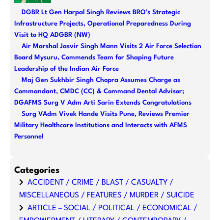
DGBR Lt Gen Harpal Singh Reviews BRO’s Strategic
Infrastructure Projects, Operational Preparedness During
Visit to HQ ADGBR (NW)
Air Marshal Jasvir Singh Mann Visits 2 Air Force Selection
Board Mysuru, Commends Team for Shaping Future
Leadership of the Indian Air Force
Maj Gen Sukhbir Singh Chopra Assumes Charge as
Commandant, CMDC (CC) & Command Dental Advisor;
DGAFMS Surg V Adm Arti Sarin Extends Congratulations
Surg VAdm Vivek Hande Visits Pune, Reviews Premier
Military Healthcare Institutions and Interacts with AFMS
Personnel
Categories
ACCIDENT / CRIME / BLAST / CASUALTY /
MISCELLANEOUS / FEATURES / MURDER / SUICIDE
ARTICLE – SOCIAL / POLITICAL / ECONOMICAL /