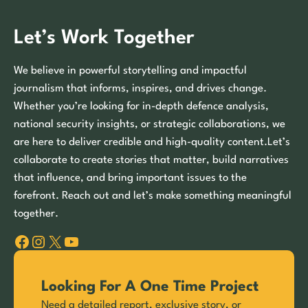
Let’s Work Together
We believe in powerful storytelling and impactful
journalism that informs, inspires, and drives change.
Whether you’re looking for in-depth defence analysis,
national security insights, or strategic collaborations, we
are here to deliver credible and high-quality content.Let’s
collaborate to create stories that matter, build narratives
that influence, and bring important issues to the
forefront. Reach out and let’s make something meaningful
together.
Facebook
Instagram
X
YouTube
Looking For A One Time Project
Need a detailed report, exclusive story, or