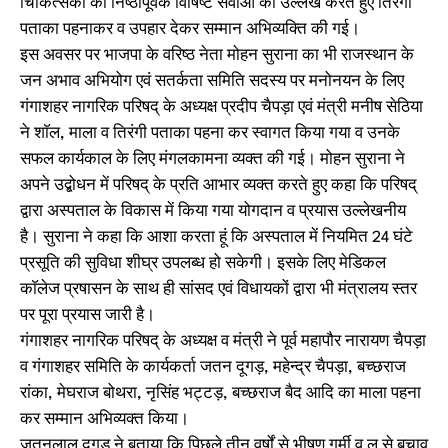
चिकित्सकों की निष्ठापूर्वक विषिष्ट सेवाओं का उल्लेख करते हुए तिरंगी
पताका पहनाकर व उपहार देकर सम्मान अभिव्यक्ति की गई।
इस अवसर पर भाजपा के वरिष्ठ नेता मोहन सुराना का भी राजस्थान के
जन अभाव अभियोग एवं सतर्कता समिति सदस्य पर मनोनयन के लिए
गंगाशहर नागरिक परिषद् के अध्यक्ष प्रदीप चैपड़ा एवं मंत्री मनीष सेठिया
ने शाॅल, माला व तिरंगी पताका पहना कर स्वागत किया गया व उनके
सफल कार्यकाल के लिए मंगलकामना व्यक्त की गई। मोहन सुराना ने
अपने उद्बोधन में परिषद् के प्रति आभार व्यक्त करते हुए कहा कि परिषद्
द्वारा अस्पताल के विकास में किया गया योगदान व प्रयास उल्लेखनीय
है। सुराना ने कहा कि आशा करता हूं कि अस्पताल में नियमित 24 घंटे
प्रसूति की सुविधा शीघ्र उपलब्ध हो सकेगी। इसके लिए मेडिकल
काॅलेज प्रषासन के साथ ही सांसद एवं विधायकों द्वारा भी मंत्रालय स्तर
पर पूरा प्रयास जारी है।
गंगाशहर नागरिक परिषद् के अध्यक्ष व मंत्री ने पूर्व महापौर नारायण चैपड़ा
व गंगाशहर समिति के कार्यकर्ता जतन दूगड़, महेन्द्र चैपड़ा, बच्छराज
रांका, मेघराज बोथरा, नृसिंह भट्टड़, बच्छराज बैद आदि का माला पहना
कर सम्मान अभिव्यक्त किया।
जतनलाल दूगड़ ने बताया कि पिछले तीन वर्षों से भीषण गर्मी व लू से बचाव