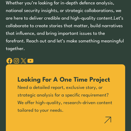
Whether you’re looking for in-depth defence analysis,
national security insights, or strategic collaborations, we
are here to deliver credible and high-quality content.Let’s
collaborate to create stories that matter, build narratives
that influence, and bring important issues to the
forefront. Reach out and let’s make something meaningful
together.
Facebook
Instagram
X
YouTube
Looking For A One Time Project
Need a detailed report, exclusive story, or
strategic analysis for a specific requirement?
We offer high-quality, research-driven content
tailored to your needs.