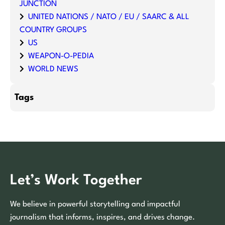
JUNCTION
UNITED NATIONS / NATO / EU / SAARC & ALL
COUNTRY GROUPS
US
WEAPON-O-PEDIA
WORLD NEWS
Tags
Let’s Work Together
We believe in powerful storytelling and impactful
journalism that informs, inspires, and drives change.