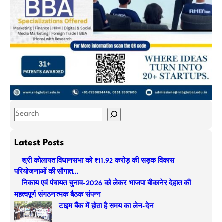
S
e
a
Latest Posts
r
श्री कोलायत विधानसभा को ₹11.92 करोड़ की सड़क विकास
c
परियोजनाओं की सौगात…
h
निकाय एवं पंचायत चुनाव-2026 को लेकर भाजपा बीकानेर देहात की
महत्वपूर्ण संगठनात्मक बैठक संपन्न
टाइम बैंक में होता है समय का लेन-देन