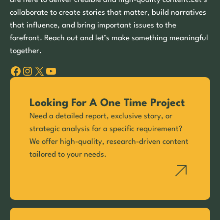
collaborate to create stories that matter, build narratives
that influence, and bring important issues to the
forefront. Reach out and let’s make something meaningful
together.
Facebook
Instagram
X
YouTube
Looking For A One Time Project
Need a detailed report, exclusive story, or
strategic analysis for a specific requirement?
We offer high-quality, research-driven content
tailored to your needs.