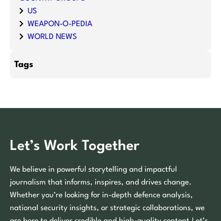
US
WEAPON-O-PEDIA
WORLD NEWS
Tags
Let’s Work Together
We believe in powerful storytelling and impactful
journalism that informs, inspires, and drives change.
Whether you’re looking for in-depth defence analysis,
national security insights, or strategic collaborations, we
are here to deliver credible and high-quality content.Let’s