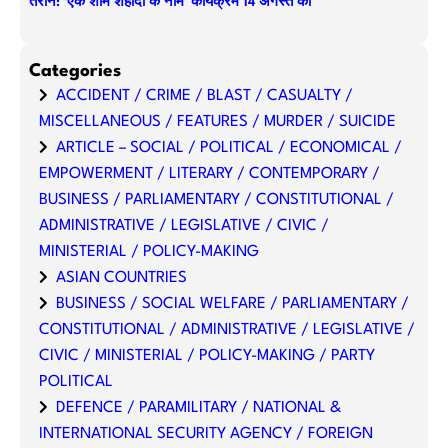
तराने: ‘एक शाम शहीदों के नाम’ कार्यक्रम 14 अगस्त को
Categories
ACCIDENT / CRIME / BLAST / CASUALTY /
MISCELLANEOUS / FEATURES / MURDER / SUICIDE
ARTICLE – SOCIAL / POLITICAL / ECONOMICAL /
EMPOWERMENT / LITERARY / CONTEMPORARY /
BUSINESS / PARLIAMENTARY / CONSTITUTIONAL /
ADMINISTRATIVE / LEGISLATIVE / CIVIC /
MINISTERIAL / POLICY-MAKING
ASIAN COUNTRIES
BUSINESS / SOCIAL WELFARE / PARLIAMENTARY /
CONSTITUTIONAL / ADMINISTRATIVE / LEGISLATIVE /
CIVIC / MINISTERIAL / POLICY-MAKING / PARTY
POLITICAL
DEFENCE / PARAMILITARY / NATIONAL &
INTERNATIONAL SECURITY AGENCY / FOREIGN