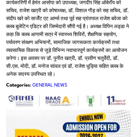
कार्यकारिणी में हेमंत आसोपा को उपाध्यक्ष, जगदीप सिंह ओबेरॉय को
सचिव, राजेश खत्री को कोषाध्यक्ष, डॉ. विशाल गौड़ को सह सचिव, डॉ.
संदीप खरे को सार्जेंट एट आर्म्स तथा पूर्व सह प्रांतपाल राजेश बवेजा को
क्लब बुलेटिन एडिटर की जिम्मेदारी सौंपी गई है। अध्यक्ष विपिन लड्डा ने
कहा कि क्लब आगामी सत्र में स्वास्थ्य शिविरों, शैक्षणिक सहयोग,
पर्यावरण संरक्षण अभियानों, सामाजिक जागरूकता कार्यक्रमों तथा
व्यवसायिक विकास से जुड़े विभिन्न नवाचारपूर्ण कार्यक्रमों का आयोजन
करेगा। इस अवसर पर डॉ. पुनीत खत्री, डॉ. प्रवीण चतुर्वेदी, डॉ.
सी.एस. मोदी, डॉ. मनोज सांवल एवं डॉ. राजेश धुड़िया सहित क्लब के
अनेक सदस्य उपस्थित रहे।
Categories
:
GENERAL NEWS