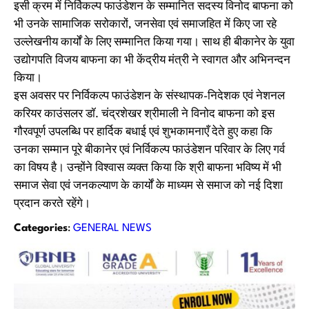
इसी क्रम में निर्विकल्प फाउंडेशन के सम्मानित सदस्य विनोद बाफना को
भी उनके सामाजिक सरोकारों, जनसेवा एवं समाजहित में किए जा रहे
उल्लेखनीय कार्यों के लिए सम्मानित किया गया। साथ ही बीकानेर के युवा
उद्योगपति विजय बाफना का भी केंद्रीय मंत्री ने स्वागत और अभिनन्दन
किया।
इस अवसर पर निर्विकल्प फाउंडेशन के संस्थापक-निदेशक एवं नेशनल
करियर काउंसलर डॉ. चंद्रशेखर श्रीमाली ने विनोद बाफना को इस
गौरवपूर्ण उपलब्धि पर हार्दिक बधाई एवं शुभकामनाएँ देते हुए कहा कि
उनका सम्मान पूरे बीकानेर एवं निर्विकल्प फाउंडेशन परिवार के लिए गर्व
का विषय है। उन्होंने विश्वास व्यक्त किया कि श्री बाफना भविष्य में भी
समाज सेवा एवं जनकल्याण के कार्यों के माध्यम से समाज को नई दिशा
प्रदान करते रहेंगे।
Categories
:
GENERAL NEWS