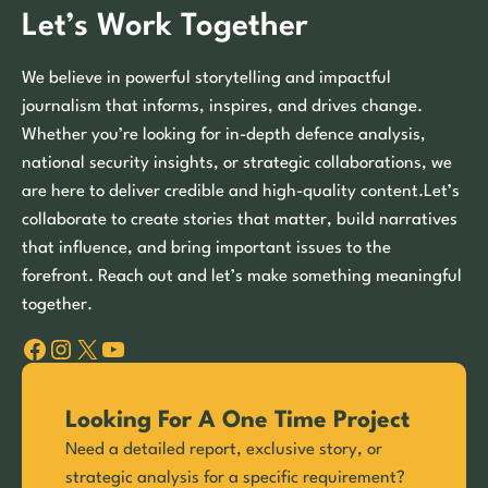
Let’s Work Together
We believe in powerful storytelling and impactful
journalism that informs, inspires, and drives change.
Whether you’re looking for in-depth defence analysis,
national security insights, or strategic collaborations, we
are here to deliver credible and high-quality content.Let’s
collaborate to create stories that matter, build narratives
that influence, and bring important issues to the
forefront. Reach out and let’s make something meaningful
together.
Facebook
Instagram
X
YouTube
Looking For A One Time Project
Need a detailed report, exclusive story, or
strategic analysis for a specific requirement?