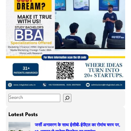
S
e
a
Latest Posts
r
जर्सी अनावरण के साथ ईसीबी-ईपीएल का रोमांच चरम पर,
c