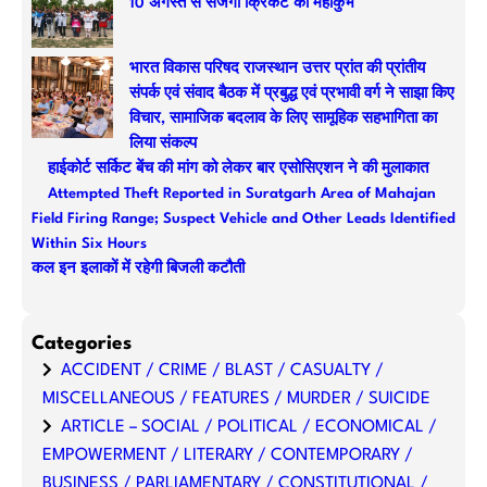
10 अगस्त से सजेगा क्रिकेट का महाकुंभ
h
भारत विकास परिषद राजस्थान उत्तर प्रांत की प्रांतीय
संपर्क एवं संवाद बैठक में प्रबुद्ध एवं प्रभावी वर्ग ने साझा किए
विचार, सामाजिक बदलाव के लिए सामूहिक सहभागिता का
लिया संकल्प
हाईकोर्ट सर्किट बेंच की मांग को लेकर बार एसोसिएशन ने की मुलाकात
Attempted Theft Reported in Suratgarh Area of Mahajan
Field Firing Range; Suspect Vehicle and Other Leads Identified
Within Six Hours
कल इन इलाकों में रहेगी बिजली कटौती
Categories
ACCIDENT / CRIME / BLAST / CASUALTY /
MISCELLANEOUS / FEATURES / MURDER / SUICIDE
ARTICLE – SOCIAL / POLITICAL / ECONOMICAL /
EMPOWERMENT / LITERARY / CONTEMPORARY /
BUSINESS / PARLIAMENTARY / CONSTITUTIONAL /