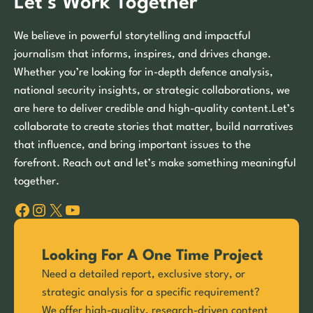
Let’s Work Together
We believe in powerful storytelling and impactful
journalism that informs, inspires, and drives change.
Whether you’re looking for in-depth defence analysis,
national security insights, or strategic collaborations, we
are here to deliver credible and high-quality content.Let’s
collaborate to create stories that matter, build narratives
that influence, and bring important issues to the
forefront. Reach out and let’s make something meaningful
together.
Facebook
Instagram
X
YouTube
Looking For A One Time Project
Need a detailed report, exclusive story, or
strategic analysis for a specific requirement?
We offer high-quality, research-driven content