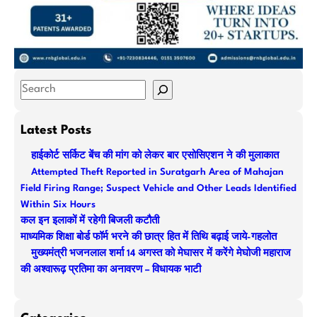
S
e
a
Latest Posts
r
हाईकोर्ट सर्किट बेंच की मांग को लेकर बार एसोसिएशन ने की मुलाकात
c
Attempted Theft Reported in Suratgarh Area of Mahajan
h
Field Firing Range; Suspect Vehicle and Other Leads Identified
Within Six Hours
कल इन इलाकों में रहेगी बिजली कटौती
माध्यमिक शिक्षा बोर्ड फॉर्म भरने की छात्र हित में तिथि बढ़ाई जाये-गहलोत
मुख्यमंत्री भजनलाल शर्मा 14 अगस्त को मेघासर में करेंगे मेघोजी महाराज
की अश्वारूढ़ प्रतिमा का अनावरण – विधायक भाटी