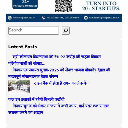
S
e
a
Latest Posts
r
श्री कोलायत विधानसभा को ₹11.92 करोड़ की सड़क विकास
c
परियोजनाओं की सौगात…
h
निकाय एवं पंचायत चुनाव-2026 को लेकर भाजपा बीकानेर देहात की
महत्वपूर्ण संगठनात्मक बैठक संपन्न
टाइम बैंक में होता है समय का लेन-देन
कल इन इलाकों में रहेगी बिजली कटौती
निकाय चुनाव को लेकर भाजपा ने कसी कमर, वार्ड स्तर तक संगठन
सशक्त करने का आह्वान