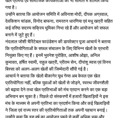
खेल प्रेमियों एवं सामाजिक कार्यकर्ताओं को भी समिति में शामिल किया
गया है।
उन्होंने बताया कि आयोजन समिति में अविनाश मोदी, दीपक अग्रवाल,
देवकिशन चांडक, विनोद बाफना, रामरतन धारणिया एवं मधु खत्री सहित
कई वरिष्ठ सदस्य सक्रिय भूमिका निभा रहे हैं और आयोजन को सफल
बनाने में जुटे हुए हैं।
नंदलाल जोशी चैरिटेबल फाउंडेशन की डायरेक्टर पूजा आचार्य ने बताया
कि प्रतियोगिताओं के सफल संचालन के लिए विभिन्न खेलों के प्रभारी
नियुक्त किए गए हैं। इनमें भुवनेश पुरोहित, आशीष ओझा, अनिल
कुमावत, हर्षित स्वामी, राहुल खत्री, प्रीतम सेन, दीपांशु व्यास एवं विनय
बिस्सा को अलग-अलग खेलों की जिम्मेदारी सौंपी गई है।
आचार्य ने बताया कि खेलो बीकानेर यूथ गेम्स अब केवल एक खेल
प्रतियोगिता नहीं, बल्कि युवाओं को खेलों से जोड़ने, स्वस्थ जीवनशैली
को बढ़ावा देने तथा खेल प्रतिभाओं को मंच प्रदान करने का एक बड़ा
अभियान बन चुका है। पिछले दो संस्करणों में हजारों खिलाड़ियों ने इस
मंच के माध्यम से अपनी प्रतिभा का प्रदर्शन किया और कई खिलाड़ियों
ने जिला एवं राज्य स्तर की प्रतियोगिताओं तक अपनी पहचान बनाई।
उन्होंने कहा कि इस वर्ष का आयोजन पहले से कहीं अधिक भव्य और