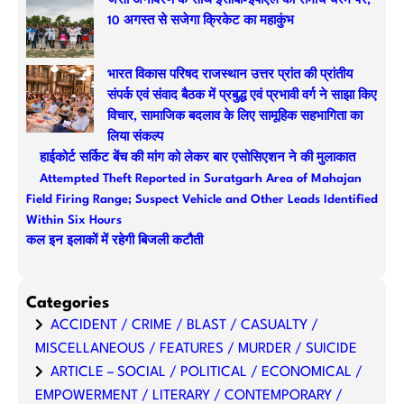
जर्सी अनावरण के साथ ईसीबी-ईपीएल का रोमांच चरम पर,
c
10 अगस्त से सजेगा क्रिकेट का महाकुंभ
h
भारत विकास परिषद राजस्थान उत्तर प्रांत की प्रांतीय
संपर्क एवं संवाद बैठक में प्रबुद्ध एवं प्रभावी वर्ग ने साझा किए
विचार, सामाजिक बदलाव के लिए सामूहिक सहभागिता का
लिया संकल्प
हाईकोर्ट सर्किट बेंच की मांग को लेकर बार एसोसिएशन ने की मुलाकात
Attempted Theft Reported in Suratgarh Area of Mahajan
Field Firing Range; Suspect Vehicle and Other Leads Identified
Within Six Hours
कल इन इलाकों में रहेगी बिजली कटौती
Categories
ACCIDENT / CRIME / BLAST / CASUALTY /
MISCELLANEOUS / FEATURES / MURDER / SUICIDE
ARTICLE – SOCIAL / POLITICAL / ECONOMICAL /
EMPOWERMENT / LITERARY / CONTEMPORARY /