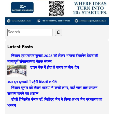
S
e
a
Latest Posts
r
निकाय एवं पंचायत चुनाव-2026 को लेकर भाजपा बीकानेर देहात की
c
महत्वपूर्ण संगठनात्मक बैठक संपन्न
h
टाइम बैंक में होता है समय का लेन-देन
कल इन इलाकों में रहेगी बिजली कटौती
निकाय चुनाव को लेकर भाजपा ने कसी कमर, वार्ड स्तर तक संगठन
सशक्त करने का आह्वान
डीजी विजिलेंस पंजाब डॉ. जितेंद्र जैन ने किया अभय जैन ग्रंथालय का
भ्रमण