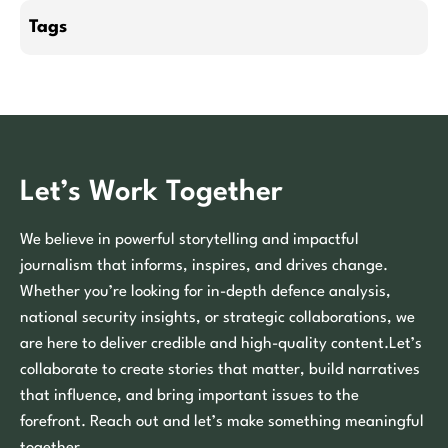
Tags
Let’s Work Together
We believe in powerful storytelling and impactful
journalism that informs, inspires, and drives change.
Whether you’re looking for in-depth defence analysis,
national security insights, or strategic collaborations, we
are here to deliver credible and high-quality content.Let’s
collaborate to create stories that matter, build narratives
that influence, and bring important issues to the
forefront. Reach out and let’s make something meaningful
together.