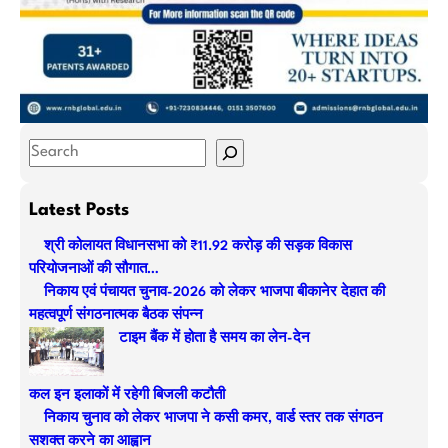
S
e
a
Latest Posts
r
श्री कोलायत विधानसभा को ₹11.92 करोड़ की सड़क विकास
c
परियोजनाओं की सौगात…
h
निकाय एवं पंचायत चुनाव-2026 को लेकर भाजपा बीकानेर देहात की
महत्वपूर्ण संगठनात्मक बैठक संपन्न
टाइम बैंक में होता है समय का लेन-देन
कल इन इलाकों में रहेगी बिजली कटौती
निकाय चुनाव को लेकर भाजपा ने कसी कमर, वार्ड स्तर तक संगठन
सशक्त करने का आह्वान