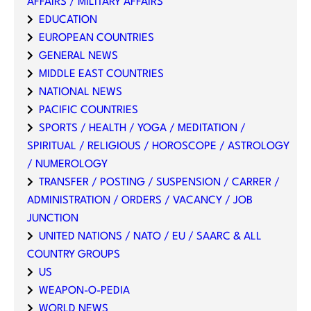
AFFAIRS / MILITARY AFFAIRS
EDUCATION
EUROPEAN COUNTRIES
GENERAL NEWS
MIDDLE EAST COUNTRIES
NATIONAL NEWS
PACIFIC COUNTRIES
SPORTS / HEALTH / YOGA / MEDITATION /
SPIRITUAL / RELIGIOUS / HOROSCOPE / ASTROLOGY
/ NUMEROLOGY
TRANSFER / POSTING / SUSPENSION / CARRER /
ADMINISTRATION / ORDERS / VACANCY / JOB
JUNCTION
UNITED NATIONS / NATO / EU / SAARC & ALL
COUNTRY GROUPS
US
WEAPON-O-PEDIA
WORLD NEWS