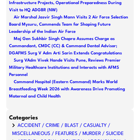
Infrastructure Projects, Operational Preparedness During
h
Visit to HQ ADGBR (NW)
Air Marshal Jasvir Singh Mann Visits 2 Air Force Selection
Board Mysuru, Commends Team for Shaping Future
Leadership of the Indian Air Force
Maj Gen Sukhbir Singh Chopra Assumes Charge as
Commandant, CMDC (CC) & Command Dental Advisor;
DGAFMS Surg V Adm Arti Sarin Extends Congratulations
Surg VAdm Vivek Hande Visits Pune, Reviews Premier
Military Healthcare Institutions and Interacts with AFMS
Personnel
Command Hospital (Eastern Command) Marks World
Breastfeeding Week 2026 with Awareness Drive Promoting
Maternal and Child Health
Categories
ACCIDENT / CRIME / BLAST / CASUALTY /
MISCELLANEOUS / FEATURES / MURDER / SUICIDE