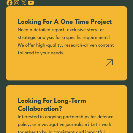
Facebook
Instagram
X
YouTube
Looking For A One Time Project
Need a detailed report, exclusive story, or
strategic analysis for a specific requirement?
We offer high-quality, research-driven content
tailored to your needs.
Looking For Long-Term
Collaboration?
Interested in ongoing partnerships for defence,
policy, or investigative journalism? Let’s work
together to build consistent and impactful