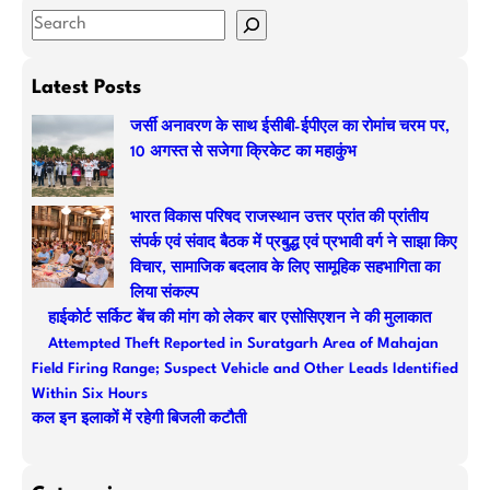
S
e
a
Latest Posts
r
जर्सी अनावरण के साथ ईसीबी-ईपीएल का रोमांच चरम पर,
c
10 अगस्त से सजेगा क्रिकेट का महाकुंभ
h
भारत विकास परिषद राजस्थान उत्तर प्रांत की प्रांतीय
संपर्क एवं संवाद बैठक में प्रबुद्ध एवं प्रभावी वर्ग ने साझा किए
विचार, सामाजिक बदलाव के लिए सामूहिक सहभागिता का
लिया संकल्प
हाईकोर्ट सर्किट बेंच की मांग को लेकर बार एसोसिएशन ने की मुलाकात
Attempted Theft Reported in Suratgarh Area of Mahajan
Field Firing Range; Suspect Vehicle and Other Leads Identified
Within Six Hours
कल इन इलाकों में रहेगी बिजली कटौती