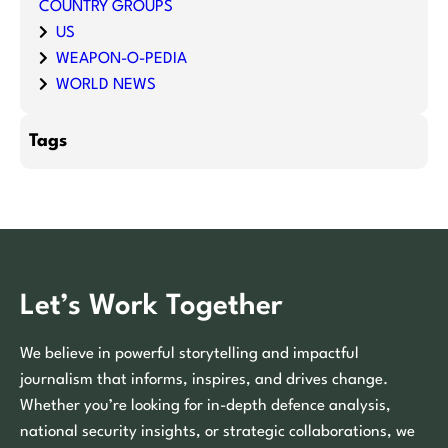
COUNTRY GROUPS
US
WEAPON-O-PEDIA
WORLD NEWS
Tags
Let’s Work Together
We believe in powerful storytelling and impactful
journalism that informs, inspires, and drives change.
Whether you’re looking for in-depth defence analysis,
national security insights, or strategic collaborations, we