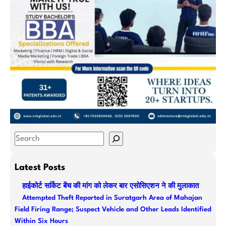
S
e
a
Latest Posts
r
हाईकोर्ट सर्किट बेंच की मांग को लेकर बार एसोसिएशन ने की मुलाकात
c
Attempted Theft Reported in Suratgarh Area of Mahajan
h
Field Firing Range; Suspect Vehicle and Other Leads Identified
Within Six Hours