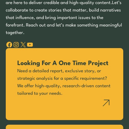
are here to deliver credible and high-quality content.Let’s
collaborate to create stories that matter, build narratives
that influence, and bring important issues to the
forefront. Reach out and let’s make something meaningful
together.
Facebook
Instagram
X
YouTube
Looking For A One Time Project
Need a detailed report, exclusive story, or
strategic analysis for a specific requirement?
We offer high-quality, research-driven content
tailored to your needs.