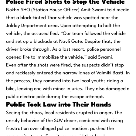
Police Fired Shots to Stop the Vehicle
Nokha SHO (Station House Officer) Amit Swami told media
that a black-tinted Thar vehicle was spotted near the
Jalday Department area. Upon attempting to halt the
vehicle, the accused fled. “Our team followed the vehicle
and set up a blockade at Navli Gate. Despite that, the
driver broke through. As a last resort, police personnel
opened fire to immobilize the vehicle,” said Swami.
Even after the shots were fired, the suspects didn’t stop
and recklessly entered the narrow lanes of Valmiki Basti. In
the process, they rammed into two local youths riding a
bike, leaving one with minor injuries. They also damaged a
public electric pole during the escape attempt.
Public Took Law into Their Hands
Seeing the chaos, local residents erupted in anger. The
unruly behavior of the SUV driver, combined with rising
frustration over alleged police inaction, pushed the