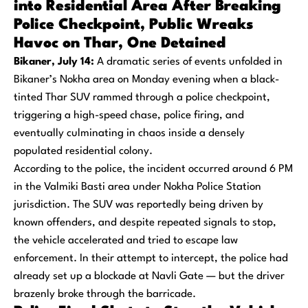
into Residential Area After Breaking
Police Checkpoint, Public Wreaks
Havoc on Thar, One Detained
Bikaner, July 14:
A dramatic series of events unfolded in
Bikaner’s Nokha area on Monday evening when a black-
tinted Thar SUV rammed through a police checkpoint,
triggering a high-speed chase, police firing, and
eventually culminating in chaos inside a densely
populated residential colony.
According to the police, the incident occurred around 6 PM
in the Valmiki Basti area under Nokha Police Station
jurisdiction. The SUV was reportedly being driven by
known offenders, and despite repeated signals to stop,
the vehicle accelerated and tried to escape law
enforcement. In their attempt to intercept, the police had
already set up a blockade at Navli Gate — but the driver
brazenly broke through the barricade.