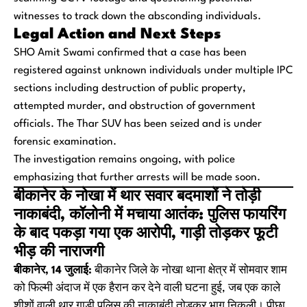
witnesses to track down the absconding individuals.
Legal Action and Next Steps
SHO Amit Swami confirmed that a case has been
registered against unknown individuals under multiple IPC
sections including destruction of public property,
attempted murder, and obstruction of government
officials. The Thar SUV has been seized and is under
forensic examination.
The investigation remains ongoing, with police
emphasizing that further arrests will be made soon.
बीकानेर के नोखा में थार सवार बदमाशों ने तोड़ी
नाकाबंदी, कॉलोनी में मचाया आतंक: पुलिस फायरिंग
के बाद पकड़ा गया एक आरोपी, गाड़ी तोड़कर फूटी
भीड़ की नाराजगी
बीकानेर, 14 जुलाई:
बीकानेर जिले के नोखा थाना क्षेत्र में सोमवार शाम
को फिल्मी अंदाज में एक हैरान कर देने वाली घटना हुई, जब एक काले
शीशों वाली थार गाड़ी पुलिस की नाकाबंदी तोड़कर भाग निकली। पीछा