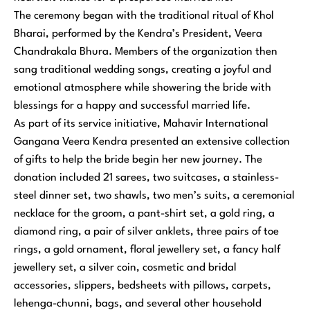
The ceremony began with the traditional ritual of
Khol
Bharai
, performed by the Kendra’s President, Veera
Chandrakala Bhura. Members of the organization then
sang traditional wedding songs, creating a joyful and
emotional atmosphere while showering the bride with
blessings for a happy and successful married life.
As part of its service initiative, Mahavir International
Gangana Veera Kendra presented an extensive collection
of gifts to help the bride begin her new journey. The
donation included 21 sarees, two suitcases, a stainless-
steel dinner set, two shawls, two men’s suits, a ceremonial
necklace for the groom, a pant-shirt set, a gold ring, a
diamond ring, a pair of silver anklets, three pairs of toe
rings, a gold ornament, floral jewellery set, a fancy half
jewellery set, a silver coin, cosmetic and bridal
accessories, slippers, bedsheets with pillows, carpets,
lehenga-chunni, bags, and several other household