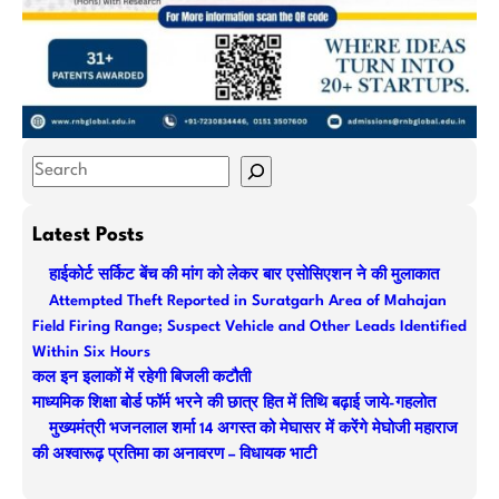
S
e
a
Latest Posts
r
हाईकोर्ट सर्किट बेंच की मांग को लेकर बार एसोसिएशन ने की मुलाकात
c
Attempted Theft Reported in Suratgarh Area of Mahajan
h
Field Firing Range; Suspect Vehicle and Other Leads Identified
Within Six Hours
कल इन इलाकों में रहेगी बिजली कटौती
माध्यमिक शिक्षा बोर्ड फॉर्म भरने की छात्र हित में तिथि बढ़ाई जाये-गहलोत
मुख्यमंत्री भजनलाल शर्मा 14 अगस्त को मेघासर में करेंगे मेघोजी महाराज
की अश्वारूढ़ प्रतिमा का अनावरण – विधायक भाटी