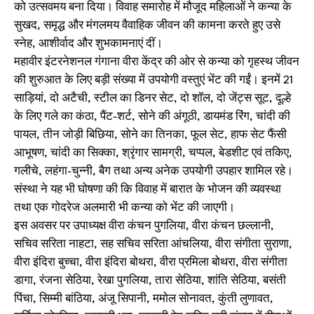
को उत्सवमय बना दिया। विवाह समारोह में मौजूद महिलाओं ने कन्या के
सुखद, समृद्ध और मंगलमय वैवाहिक जीवन की कामना करते हुए उसे
स्नेह, आशीर्वाद और शुभकामनाएं दीं।
महावीर इंटरनेशनल गंगाना वीरा केंद्र की ओर से कन्या को गृहस्थ जीवन
की शुरुआत के लिए बड़ी संख्या में उपयोगी वस्तुएं भेंट की गईं। इनमें 21
साड़ियां, दो अटैची, स्टील का डिनर सेट, दो शॉल, दो जेंट्स सूट, दूल्हे
के लिए गले का कंठा, पैंट-शर्ट, सोने की अंगूठी, डायमंड रिंग, चांदी की
पायल, तीन जोड़ी बिछिया, सोने का तिनका, फूल सेट, हाफ सेट फैंसी
आभूषण, चांदी का सिक्का, श्रृंगार सामग्री, चप्पल, बेडशीट एवं तकिए,
गलीचे, लहंगा-चुन्नी, बैग तथा अन्य अनेक उपयोगी उपहार शामिल रहे।
संस्था ने यह भी घोषणा की कि विवाह में बारात के भोजन की व्यवस्था
तथा एक गोदरेज अलमारी भी कन्या को भेंट की जाएगी।
इस अवसर पर उपाध्यक्ष वीरा कंचन पुगलिया, वीरा कंचन छल्लानी,
सचिव सरिता नाहटा, सह सचिव सरिता आंचलिया, वीरा संगीता सुराणा,
वीरा इंदिरा बुच्चा, वीरा इंदिरा बोथरा, वीरा प्रमिला बोथरा, वीरा संगीता
डागा, रंजना सेठिया, रेखा पुगलिया, तारा सेठिया, शांति सेठिया, बसंती
पिंचा, सिम्मी बांठिया, अंजू सिपानी, ममोल सोनावत, कुंती लुणावत,