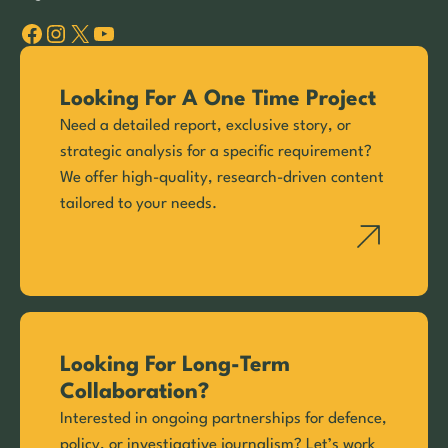
Facebook
Instagram
X
YouTube
Looking For A One Time Project
Need a detailed report, exclusive story, or
strategic analysis for a specific requirement?
We offer high-quality, research-driven content
tailored to your needs.
Looking For Long-Term
Collaboration?
Interested in ongoing partnerships for defence,
policy, or investigative journalism? Let’s work