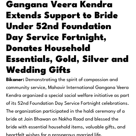
Gangana Veera Kendra
Extends Support to Bride
Under 52nd Foundation
Day Service Fortnight,
Donates Household
Essentials, Gold, Silver and
Wedding Gifts
Bikaner:
Demonstrating the spirit of compassion and
community service, Mahavir International Gangana Veera
Kendra organized a special social welfare initiative as part
of its 52nd Foundation Day Service Fortnight celebrations.
The organization participated in the haldi ceremony of a
bride at Jain Bhawan on Nokha Road and blessed the
bride with essential household items, valuable gifts, and
heartfelt wishes for a prosperous married life.