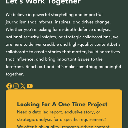
Let’s Work Together
We believe in powerful storytelling and impactful
journalism that informs, inspires, and drives change.
Whether you’re looking for in-depth defence analysis,
national security insights, or strategic collaborations, we
are here to deliver credible and high-quality content.Let’s
collaborate to create stories that matter, build narratives
that influence, and bring important issues to the
forefront. Reach out and let’s make something meaningful
together.
Facebook
Instagram
X
YouTube
Looking For A One Time Project
Need a detailed report, exclusive story, or
strategic analysis for a specific requirement?
We offer high-quality, research-driven content