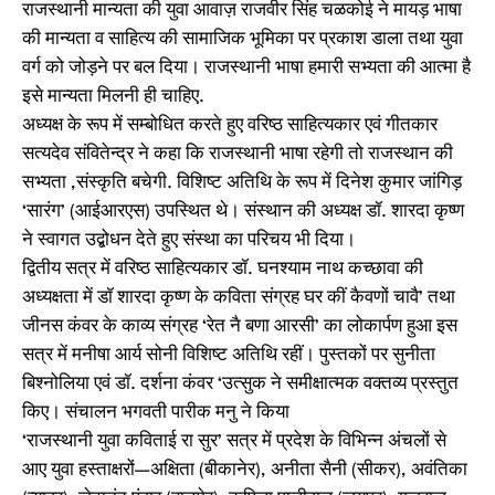
राजस्थानी मान्यता की युवा आवाज़ राजवीर सिंह चळकोई ने मायड़ भाषा
की मान्यता व साहित्य की सामाजिक भूमिका पर प्रकाश डाला तथा युवा
वर्ग को जोड़ने पर बल दिया। राजस्थानी भाषा हमारी सभ्यता की आत्मा है
इसे मान्यता मिलनी ही चाहिए.
अध्यक्ष के रूप में सम्बोधित करते हुए वरिष्ठ साहित्यकार एवं गीतकार
सत्यदेव संवितेन्द्र ने कहा कि राजस्थानी भाषा रहेगी तो राजस्थान की
सभ्यता ,संस्कृति बचेगी. विशिष्ट अतिथि के रूप में दिनेश कुमार जांगिड़
‘सारंग’ (आईआरएस) उपस्थित थे। संस्थान की अध्यक्ष डॉ. शारदा कृष्ण
ने स्वागत उद्बोधन देते हुए संस्था का परिचय भी दिया।
द्वितीय सत्र में वरिष्ठ साहित्यकार डॉ. घनश्याम नाथ कच्छावा की
अध्यक्षता में डॉ शारदा कृष्ण के कविता संग्रह घर कीं कैवणों चावै’ तथा
जीनस कंवर के काव्य संग्रह ‘रेत नै बणा आरसी’ का लोकार्पण हुआ इस
सत्र में मनीषा आर्य सोनी विशिष्ट अतिथि रहीं। पुस्तकों पर सुनीता
बिश्नोलिया एवं डॉ. दर्शना कंवर ‘उत्सुक ने समीक्षात्मक वक्तव्य प्रस्तुत
किए। संचालन भगवती पारीक मनु ने किया
‘राजस्थानी युवा कविताई रा सुर’ सत्र में प्रदेश के विभिन्न अंचलों से
आए युवा हस्ताक्षरों—अक्षिता (बीकानेर), अनीता सैनी (सीकर), अवंतिका