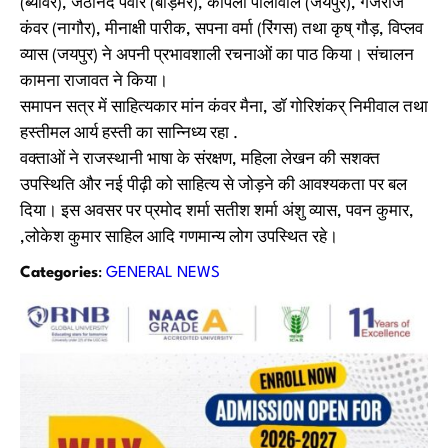
(ब्यावर), जेठानंद पंवार (बाड़मेर), कपिला पालीवाल (जयपुर), गजराज
कंवर (नागौर), मीनाक्षी पारीक, सपना वर्मा (रिंगस) तथा कृष् गौड़, विप्लव
व्यास (जयपुर) ने अपनी प्रभावशाली रचनाओं का पाठ किया। संचालन
कामना राजावत ने किया।
समापन सत्र में साहित्यकार मांन कंवर मैना, डॉ गोरिशंकर् निमीवाल तथा
हस्तीमल आर्य हस्ती का सान्निध्य रहा .
वक्ताओं ने राजस्थानी भाषा के संरक्षण, महिला लेखन की सशक्त
उपस्थिति और नई पीढ़ी को साहित्य से जोड़ने की आवश्यकता पर बल
दिया। इस अवसर पर प्रमोद शर्मा सतीश शर्मा अंशु व्यास, पवन कुमार,
,लोकेश कुमार साहिल आदि गणमान्य लोग उपस्थित रहे।
Categories
:
GENERAL NEWS