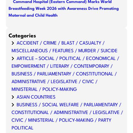
Command Hospital (Eastern Command) Marks World
Breastfeeding Week 2026 with Awareness Drive Promoting
Maternal and Child Health
Categories
ACCIDENT / CRIME / BLAST / CASUALTY /
MISCELLANEOUS / FEATURES / MURDER / SUICIDE
ARTICLE – SOCIAL / POLITICAL / ECONOMICAL /
EMPOWERMENT / LITERARY / CONTEMPORARY /
BUSINESS / PARLIAMENTARY / CONSTITUTIONAL /
ADMINISTRATIVE / LEGISLATIVE / CIVIC /
MINISTERIAL / POLICY-MAKING
ASIAN COUNTRIES
BUSINESS / SOCIAL WELFARE / PARLIAMENTARY /
CONSTITUTIONAL / ADMINISTRATIVE / LEGISLATIVE /
CIVIC / MINISTERIAL / POLICY-MAKING / PARTY
POLITICAL