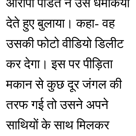
आरोपी पंडित ने उसे धमकियां
देते हुए बुलाया। कहा- वह
उसकी फोटो वीडियो डिलीट
कर देगा। इस पर पीड़िता
मकान से कुछ दूर जंगल की
तरफ गई तो उसने अपने
साथियों के साथ मिलकर