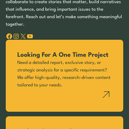
collaborate to create stories that matter, build narratives
that influence, and bring important issues to the
forefront. Reach out and let’s make something meaningful
together.
Facebook
Instagram
X
YouTube
Looking For A One Time Project
Need a detailed report, exclusive story, or
strategic analysis for a specific requirement?
We offer high-quality, research-driven content
tailored to your needs.