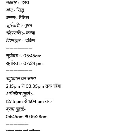
नक्षत्र
:- हस्त
योग
:- सिद्ध
करण
:- तैतिल
सूर्यराशि
:- वृषभ
चंद्रराशि
:- कन्या
दिशाशूल
:- दक्षिण
➖➖➖➖➖➖➖
सूर्योदय :- 05:45am
सूर्यास्त :- 07:24 pm
➖➖➖➖➖➖➖
राहुकाल का समय
2:15pm से 03:35pm तक रहेगा
अभिजित मुहूर्त :-
12:15 pm से 1:04 pm तक
ब्रह्म मुहूर्त
:-
04:45am से 05:28am
➖➖➖➖➖➖