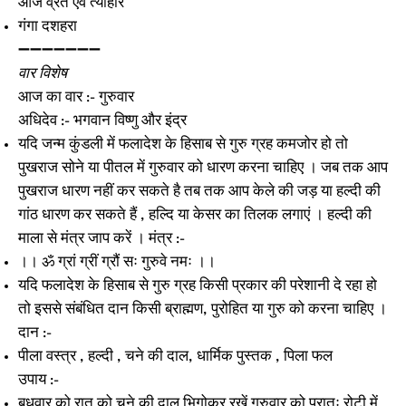
आज व्रत एवं त्यौहार
गंगा दशहरा
➖➖➖➖➖➖➖
वार विशेष
आज का वार :- गुरुवार
अधिदेव :- भगवान विष्णु और इंद्र
यदि जन्म कुंडली में फलादेश के हिसाब से गुरु ग्रह कमजोर हो तो
पुखराज सोने या पीतल में गुरुवार को धारण करना चाहिए । जब तक आप
पुखराज धारण नहीं कर सकते है तब तक आप केले की जड़ या हल्दी की
गांठ धारण कर सकते हैं , हल्दि या केसर का तिलक लगाएं । हल्दी की
माला से मंत्र जाप करें । मंत्र :-
।। ॐ ग्रां ग्रीं ग्रौं सः गुरुवे नमः ।।
यदि फलादेश के हिसाब से गुरु ग्रह किसी प्रकार की परेशानी दे रहा हो
तो इससे संबंधित दान किसी ब्राह्मण, पुरोहित या गुरु को करना चाहिए ।
दान :-
पीला वस्त्र , हल्दी , चने की दाल, धार्मिक पुस्तक , पिला फल
उपाय :-
बुधवार को रात को चने की दाल भिगोकर रखें गुरुवार को प्रातः रोटी में