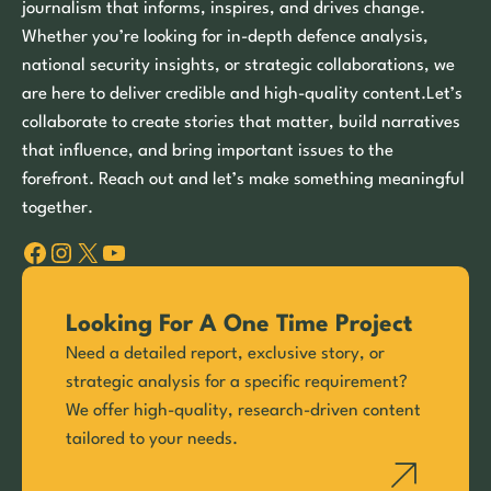
journalism that informs, inspires, and drives change.
Whether you’re looking for in-depth defence analysis,
national security insights, or strategic collaborations, we
are here to deliver credible and high-quality content.Let’s
collaborate to create stories that matter, build narratives
that influence, and bring important issues to the
forefront. Reach out and let’s make something meaningful
together.
Facebook
Instagram
X
YouTube
Looking For A One Time Project
Need a detailed report, exclusive story, or
strategic analysis for a specific requirement?
We offer high-quality, research-driven content
tailored to your needs.