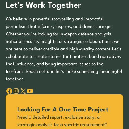
Let’s Work Together
We believe in powerful storytelling and impactful
journalism that informs, inspires, and drives change.
Whether you’re looking for in-depth defence analysis,
national security insights, or strategic collaborations, we
are here to deliver credible and high-quality content.Let’s
collaborate to create stories that matter, build narratives
that influence, and bring important issues to the
forefront. Reach out and let’s make something meaningful
together.
Facebook
Instagram
X
YouTube
Looking For A One Time Project
Need a detailed report, exclusive story, or
strategic analysis for a specific requirement?