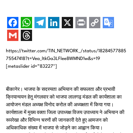
https://twitter.com/TIN_NETWORK_/status/18284577885
75547418?t=Vea_ltkGa3LFlee8WMND1w&s=19
[metaslider id=”83227″]
बीकानेर। भाजपा के सदस्यता अभियान की सफलता और प्रभावी
क्रियान्वयन हेतु मंगलवार को भाजपा लालगढ़ मंडल की कार्यशाला का
आयोजन मंडल अध्यक्ष विनोद करोल की अध्यक्षता में किया गया।
कार्यशाला में मुख्य वक्ता जिला उपाध्यक्ष विजय उपाध्याय ने अभियान की
रूपरेखा और विभिन्न चरणों की जानकारी देते हुए आमजन को
अधिकाधिक संख्या में भाजपा से जोड़ने का आह्वान किया।