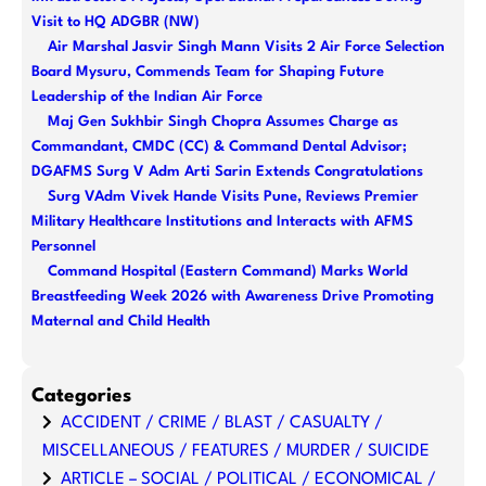
h
Visit to HQ ADGBR (NW)
Air Marshal Jasvir Singh Mann Visits 2 Air Force Selection
Board Mysuru, Commends Team for Shaping Future
Leadership of the Indian Air Force
Maj Gen Sukhbir Singh Chopra Assumes Charge as
Commandant, CMDC (CC) & Command Dental Advisor;
DGAFMS Surg V Adm Arti Sarin Extends Congratulations
Surg VAdm Vivek Hande Visits Pune, Reviews Premier
Military Healthcare Institutions and Interacts with AFMS
Personnel
Command Hospital (Eastern Command) Marks World
Breastfeeding Week 2026 with Awareness Drive Promoting
Maternal and Child Health
Categories
ACCIDENT / CRIME / BLAST / CASUALTY /
MISCELLANEOUS / FEATURES / MURDER / SUICIDE
ARTICLE – SOCIAL / POLITICAL / ECONOMICAL /